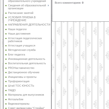
образовательного учреждения
Всего комментариев
:
0
Сведения об образовательной
организации
Расписание занятий
УСЛОВИЯ ПРИЕМА В
УЧРЕЖДЕНИЕ
НАПРАВЛЕНИЯ ДЕЯТЕЛЬНОСТИ
Наши педагоги
Наши достижения
Аттестация педагогических
работников
Аттестация учащихся
Методическая служба
Блог педагога
Инновационная деятельность
Воспитательная деятельность
PROНаставничество
Дистанционное обучение
Инициативы и проекты
Профориентация
Штаб ТОС ЮНОСТЬ
ПФДО
Материалы для выпускников
Фотоальбом
Видеоматериалы
Совет жилмассива "Стройка"