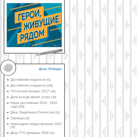
День Победы
Достижения педагогов
[41]
Достижения учащихся
[186]
"Отчетный концерт 2017"
[44]
Дела всегда имеют успех
[30]
Наши достижения 2014 - 2015
года
[209]
День Защитника Отечества
[18]
Зарница
[19]
Новогоднее представление 2015
[25]
День ГТО февраль 2016
[22]