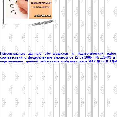
Персональные данные обучающихся и педагогических рабо
соответствии с федеральным законом от 27.07.2006г. №152-ФЗ и
персональных данных работников и обучающихся МАУ ДО «ЦРТД