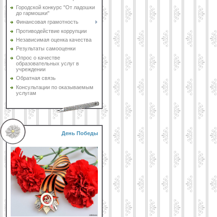
Городской конкурс "От ладошки
до гармошки"
Финансовая грамотность
Противодействие коррупции
Независимая оценка качества
Результаты самооценки
Опрос о качестве
образовательных услуг в
учреждении
Обратная связь
Консультации по оказываемым
услугам
День Победы