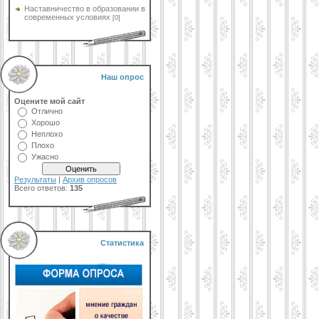
Наставничество в образовании в
современных условиях
[0]
Наш опрос
Оцените мой сайт
Отлично
Хорошо
Неплохо
Плохо
Ужасно
Результаты
|
Архив опросов
Всего ответов:
135
Статистика