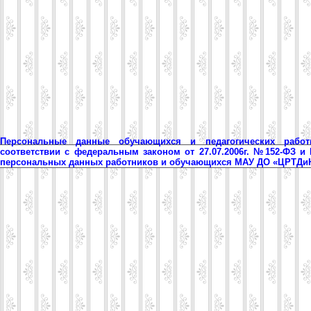
Персональные данные обучающихся и педагогических рабо
соответствии с федеральным законом от 27.07.2006г. №152-ФЗ и
персональных данных работников и обучающихся МАУ ДО «ЦРТД