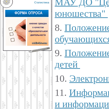
МАУ ДО "Цен
Статистика
юношества"
8.
Положение
обучающихс
9.
Положение
детей
10.
Электрон
11.
Информац
и информаци