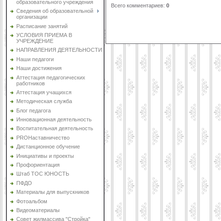
образовательного учреждения
Всего комментариев
:
0
Сведения об образовательной
организации
Расписание занятий
УСЛОВИЯ ПРИЕМА В
УЧРЕЖДЕНИЕ
НАПРАВЛЕНИЯ ДЕЯТЕЛЬНОСТИ
Наши педагоги
Наши достижения
Аттестация педагогических
работников
Аттестация учащихся
Методическая служба
Блог педагога
Инновационная деятельность
Воспитательная деятельность
PROНаставничество
Дистанционное обучение
Инициативы и проекты
Профориентация
Штаб ТОС ЮНОСТЬ
ПФДО
Материалы для выпускников
Фотоальбом
Видеоматериалы
Совет жилмассива "Стройка"