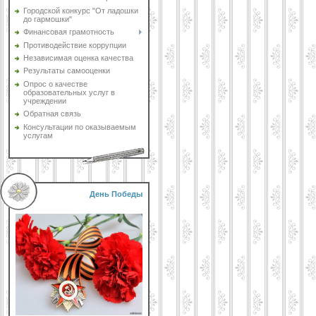
Городской конкурс "От ладошки
до гармошки"
Финансовая грамотность
Противодействие коррупции
Независимая оценка качества
Результаты самооценки
Опрос о качестве
образовательных услуг в
учреждении
Обратная связь
Консультации по оказываемым
услугам
День Победы