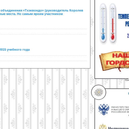
ся объединения «Тхэквондо» (руководитель Королев
овые места. Но самым ярким участником
015 учебного года