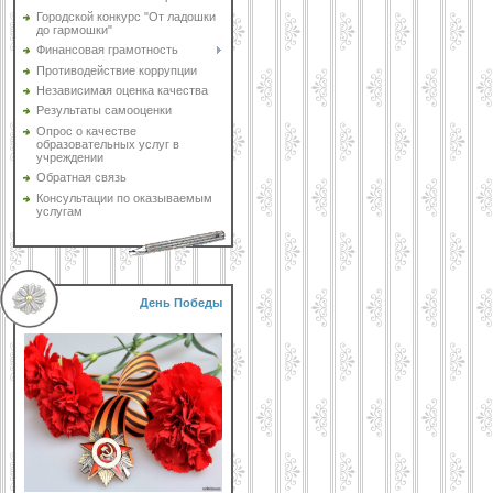
Городской конкурс "От ладошки
до гармошки"
Финансовая грамотность
Противодействие коррупции
Независимая оценка качества
Результаты самооценки
Опрос о качестве
образовательных услуг в
учреждении
Обратная связь
Консультации по оказываемым
услугам
День Победы