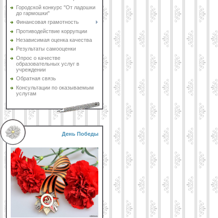
Городской конкурс "От ладошки
до гармошки"
Финансовая грамотность
Противодействие коррупции
Независимая оценка качества
Результаты самооценки
Опрос о качестве
образовательных услуг в
учреждении
Обратная связь
Консультации по оказываемым
услугам
День Победы