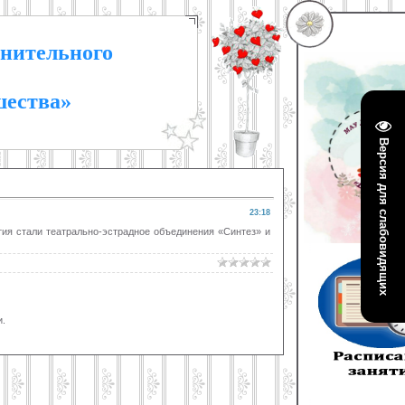
нительного
шества»
Версия для слабовидящих
23:18
ия стали театрально-эстрадное объединения «Синтез» и
.