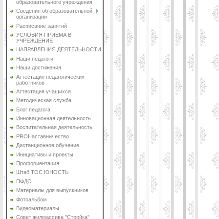
образовательного учреждения
Сведения об образовательной
организации
Расписание занятий
УСЛОВИЯ ПРИЕМА В
УЧРЕЖДЕНИЕ
НАПРАВЛЕНИЯ ДЕЯТЕЛЬНОСТИ
Наши педагоги
Наши достижения
Аттестация педагогических
работников
Аттестация учащихся
Методическая служба
Блог педагога
Инновационная деятельность
Воспитательная деятельность
PROНаставничество
Дистанционное обучение
Инициативы и проекты
Профориентация
Штаб ТОС ЮНОСТЬ
ПФДО
Материалы для выпускников
Фотоальбом
Видеоматериалы
Совет жилмассива "Стройка"