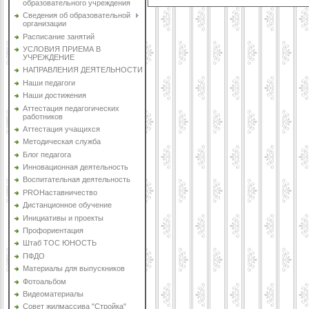
образовательного учреждения
Сведения об образовательной
организации
Расписание занятий
УСЛОВИЯ ПРИЕМА В
УЧРЕЖДЕНИЕ
НАПРАВЛЕНИЯ ДЕЯТЕЛЬНОСТИ
Наши педагоги
Наши достижения
Аттестация педагогических
работников
Аттестация учащихся
Методическая служба
Блог педагога
Инновационная деятельность
Воспитательная деятельность
PROНаставничество
Дистанционное обучение
Инициативы и проекты
Профориентация
Штаб ТОС ЮНОСТЬ
ПФДО
Материалы для выпускников
Фотоальбом
Видеоматериалы
Совет жилмассива "Стройка"