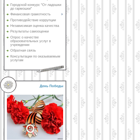
Городской конкурс "От ладошки
до гармошки"
Финансовая грамотность
Противодействие коррупции
Независимая оценка качества
Результаты самооценки
Опрос о качестве
образовательных услуг в
учреждении
Обратная связь
Консультации по оказываемым
услугам
День Победы