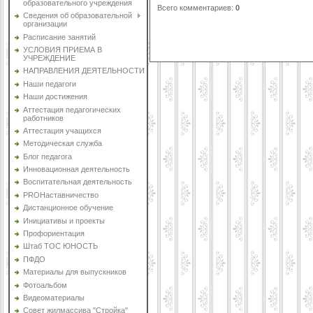
образовательного учреждения
Всего комментариев
:
0
Сведения об образовательной
организации
Расписание занятий
УСЛОВИЯ ПРИЕМА В
УЧРЕЖДЕНИЕ
НАПРАВЛЕНИЯ ДЕЯТЕЛЬНОСТИ
Наши педагоги
Наши достижения
Аттестация педагогических
работников
Аттестация учащихся
Методическая служба
Блог педагога
Инновационная деятельность
Воспитательная деятельность
PROНаставничество
Дистанционное обучение
Инициативы и проекты
Профориентация
Штаб ТОС ЮНОСТЬ
ПФДО
Материалы для выпускников
Фотоальбом
Видеоматериалы
Совет жилмассива "Стройка"