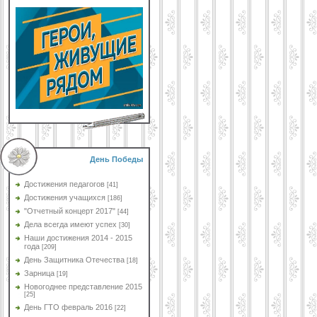
День Победы
Достижения педагогов
[41]
Достижения учащихся
[186]
"Отчетный концерт 2017"
[44]
Дела всегда имеют успех
[30]
Наши достижения 2014 - 2015
года
[209]
День Защитника Отечества
[18]
Зарница
[19]
Новогоднее представление 2015
[25]
День ГТО февраль 2016
[22]