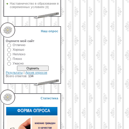
Наставничество в образовании в
современных условиях
[0]
Наш опрос
Оцените мой сайт
Отлично
Хорошо
Неплохо
Плохо
Ужасно
Результаты
|
Архив опросов
Всего ответов:
134
Статистика