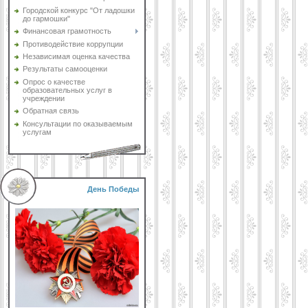
Городской конкурс "От ладошки
до гармошки"
Финансовая грамотность
Противодействие коррупции
Независимая оценка качества
Результаты самооценки
Опрос о качестве
образовательных услуг в
учреждении
Обратная связь
Консультации по оказываемым
услугам
День Победы