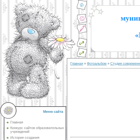
муниц
«
Главная
»
Фотоальбом
»
Студия современ
Меню сайта
Главная
Конкурс сайтов образовательных
учреждений
История создания