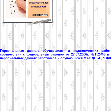
Персональные данные обучающихся и педагогических рабо
соответствии с федеральным законом от 27.07.2006г. №152-ФЗ и
персональных данных работников и обучающихся МАУ ДО «ЦРТД