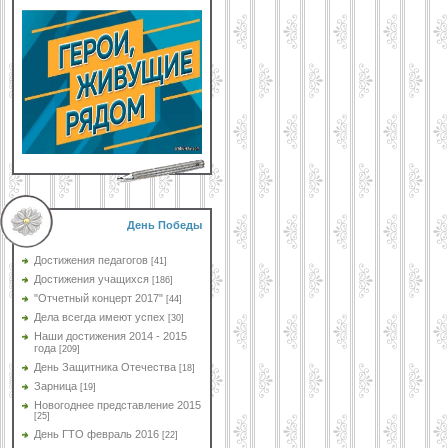
День Победы
Достижения педагогов
[41]
Достижения учащихся
[186]
"Отчетный концерт 2017"
[44]
Дела всегда имеют успех
[30]
Наши достижения 2014 - 2015
года
[209]
День Защитника Отечества
[18]
Зарница
[19]
Новогоднее представление 2015
[25]
День ГТО февраль 2016
[22]