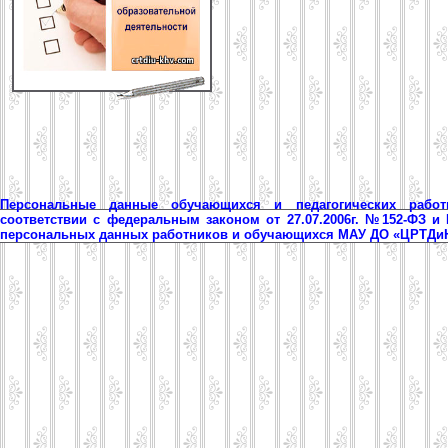
Персональные данные обучающихся и педагогических рабо
соответствии с федеральным законом от 27.07.2006г. №152-ФЗ и
персональных данных работников и обучающихся МАУ ДО «ЦРТД