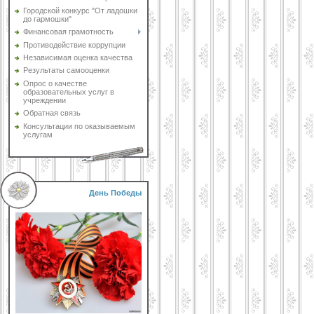
Городской конкурс "От ладошки
до гармошки"
Финансовая грамотность
Противодействие коррупции
Независимая оценка качества
Результаты самооценки
Опрос о качестве
образовательных услуг в
учреждении
Обратная связь
Консультации по оказываемым
услугам
День Победы