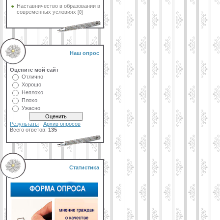
Наставничество в образовании в
современных условиях
[0]
Наш опрос
Оцените мой сайт
Отлично
Хорошо
Неплохо
Плохо
Ужасно
Результаты
|
Архив опросов
Всего ответов:
135
Статистика