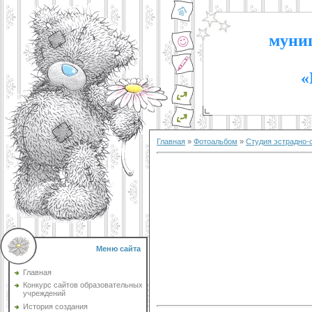
муниц
«
Главная
»
Фотоальбом
»
Студия эстрадно-
Меню сайта
Главная
Конкурс сайтов образовательных
учреждений
История создания