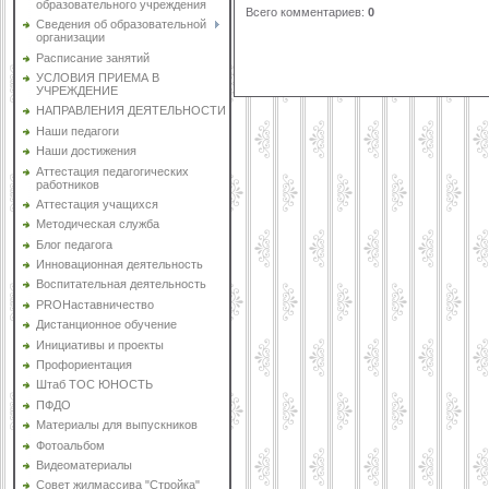
образовательного учреждения
Всего комментариев
:
0
Сведения об образовательной
организации
Расписание занятий
УСЛОВИЯ ПРИЕМА В
УЧРЕЖДЕНИЕ
НАПРАВЛЕНИЯ ДЕЯТЕЛЬНОСТИ
Наши педагоги
Наши достижения
Аттестация педагогических
работников
Аттестация учащихся
Методическая служба
Блог педагога
Инновационная деятельность
Воспитательная деятельность
PROНаставничество
Дистанционное обучение
Инициативы и проекты
Профориентация
Штаб ТОС ЮНОСТЬ
ПФДО
Материалы для выпускников
Фотоальбом
Видеоматериалы
Совет жилмассива "Стройка"