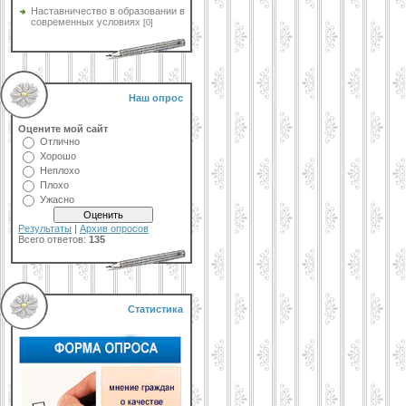
Наставничество в образовании в
современных условиях
[0]
Наш опрос
Оцените мой сайт
Отлично
Хорошо
Неплохо
Плохо
Ужасно
Результаты
|
Архив опросов
Всего ответов:
135
Статистика