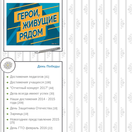
День Победы
Достижения педагогов
[41]
Достижения учащихся
[186]
"Отчетный концерт 2017"
[44]
Дела всегда имеют успех
[30]
Наши достижения 2014 - 2015
года
[209]
День Защитника Отечества
[18]
Зарница
[19]
Новогоднее представление 2015
[25]
День ГТО февраль 2016
[22]