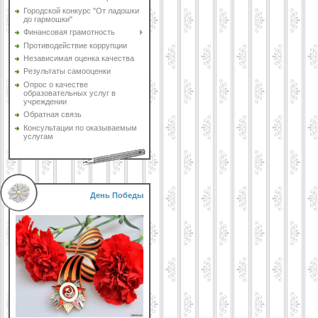
Городской конкурс "От ладошки
до гармошки"
Финансовая грамотность
Противодействие коррупции
Независимая оценка качества
Результаты самооценки
Опрос о качестве
образовательных услуг в
учреждении
Обратная связь
Консультации по оказываемым
услугам
День Победы