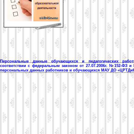
Персональные данные обучающихся и педагогических рабо
соответствии с федеральным законом от 27.07.2006г. №152-ФЗ и
персональных данных работников и обучающихся МАУ ДО «ЦРТД