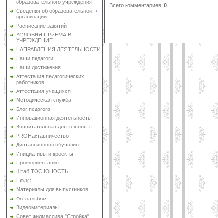
образовательного учреждения
Всего комментариев
:
0
Сведения об образовательной
организации
Расписание занятий
УСЛОВИЯ ПРИЕМА В
УЧРЕЖДЕНИЕ
НАПРАВЛЕНИЯ ДЕЯТЕЛЬНОСТИ
Наши педагоги
Наши достижения
Аттестация педагогических
работников
Аттестация учащихся
Методическая служба
Блог педагога
Инновационная деятельность
Воспитательная деятельность
PROНаставничество
Дистанционное обучение
Инициативы и проекты
Профориентация
Штаб ТОС ЮНОСТЬ
ПФДО
Материалы для выпускников
Фотоальбом
Видеоматериалы
Совет жилмассива "Стройка"