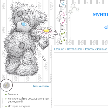
муниц
«
Главная
»
Фотоальбом
»
Работы учащихся
Меню сайта
Главная
Конкурс сайтов образовательных
учреждений
История создания