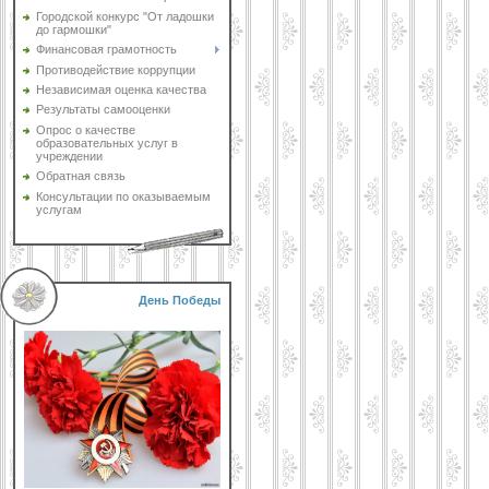
Городской конкурс "От ладошки
до гармошки"
Финансовая грамотность
Противодействие коррупции
Независимая оценка качества
Результаты самооценки
Опрос о качестве
образовательных услуг в
учреждении
Обратная связь
Консультации по оказываемым
услугам
День Победы