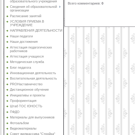
образовательного учреждения
Всего комментариев
:
0
Сведения об образовательной
организации
Расписание занятий
УСЛОВИЯ ПРИЕМА В
УЧРЕЖДЕНИЕ
НАПРАВЛЕНИЯ ДЕЯТЕЛЬНОСТИ
Наши педагоги
Наши достижения
Аттестация педагогических
работников
Аттестация учащихся
Методическая служба
Блог педагога
Инновационная деятельность
Воспитательная деятельность
PROНаставничество
Дистанционное обучение
Инициативы и проекты
Профориентация
Штаб ТОС ЮНОСТЬ
ПФДО
Материалы для выпускников
Фотоальбом
Видеоматериалы
Совет жилмассива "Стройка"