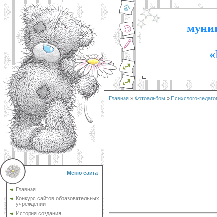
муниц
«
Главная
»
Фотоальбом
»
Психолого-педаго
Меню сайта
Главная
Конкурс сайтов образовательных
учреждений
История создания