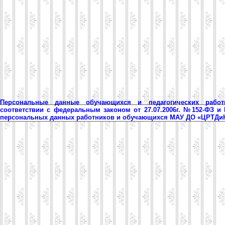
Персональные данные обучающихся и педагогических рабо
соответствии с федеральным законом от 27.07.2006г. №152-ФЗ и
персональных данных работников и обучающихся МАУ ДО «ЦРТД