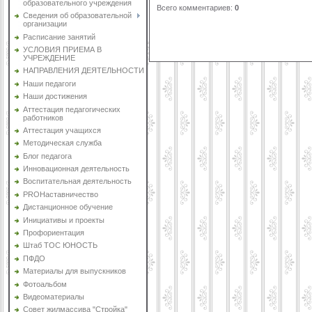
образовательного учреждения
Всего комментариев
:
0
Сведения об образовательной
организации
Расписание занятий
УСЛОВИЯ ПРИЕМА В
УЧРЕЖДЕНИЕ
НАПРАВЛЕНИЯ ДЕЯТЕЛЬНОСТИ
Наши педагоги
Наши достижения
Аттестация педагогических
работников
Аттестация учащихся
Методическая служба
Блог педагога
Инновационная деятельность
Воспитательная деятельность
PROНаставничество
Дистанционное обучение
Инициативы и проекты
Профориентация
Штаб ТОС ЮНОСТЬ
ПФДО
Материалы для выпускников
Фотоальбом
Видеоматериалы
Совет жилмассива "Стройка"