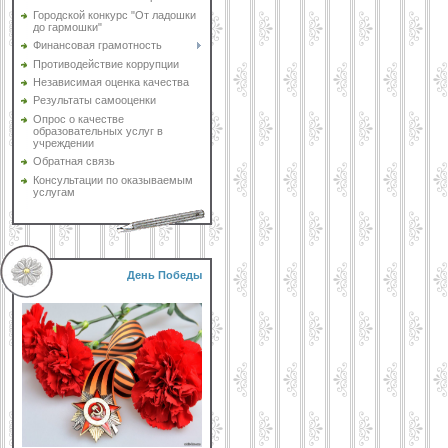
Городской конкурс "От ладошки
до гармошки"
Финансовая грамотность
Противодействие коррупции
Независимая оценка качества
Результаты самооценки
Опрос о качестве
образовательных услуг в
учреждении
Обратная связь
Консультации по оказываемым
услугам
День Победы