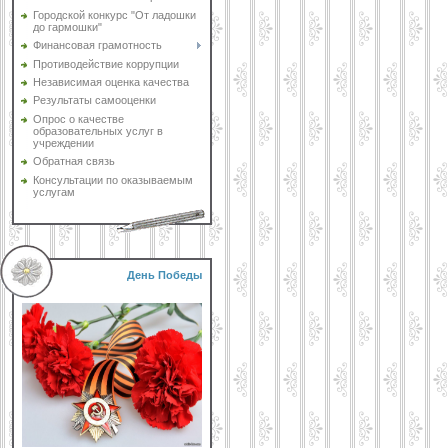
Городской конкурс "От ладошки
до гармошки"
Финансовая грамотность
Противодействие коррупции
Независимая оценка качества
Результаты самооценки
Опрос о качестве
образовательных услуг в
учреждении
Обратная связь
Консультации по оказываемым
услугам
День Победы