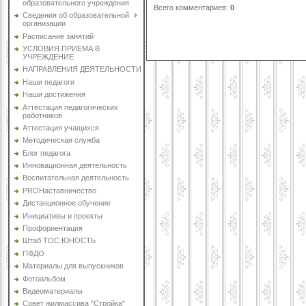
образовательного учреждения
Всего комментариев
:
0
Сведения об образовательной
организации
Расписание занятий
УСЛОВИЯ ПРИЕМА В
УЧРЕЖДЕНИЕ
НАПРАВЛЕНИЯ ДЕЯТЕЛЬНОСТИ
Наши педагоги
Наши достижения
Аттестация педагогических
работников
Аттестация учащихся
Методическая служба
Блог педагога
Инновационная деятельность
Воспитательная деятельность
PROНаставничество
Дистанционное обучение
Инициативы и проекты
Профориентация
Штаб ТОС ЮНОСТЬ
ПФДО
Материалы для выпускников
Фотоальбом
Видеоматериалы
Совет жилмассива "Стройка"