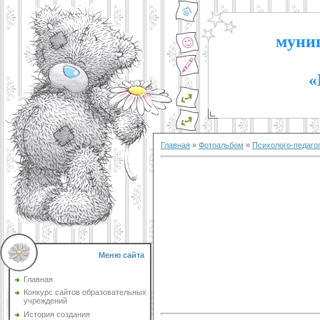
муниц
«
Главная
»
Фотоальбом
»
Психолого-педаго
Меню сайта
Главная
Конкурс сайтов образовательных
учреждений
История создания