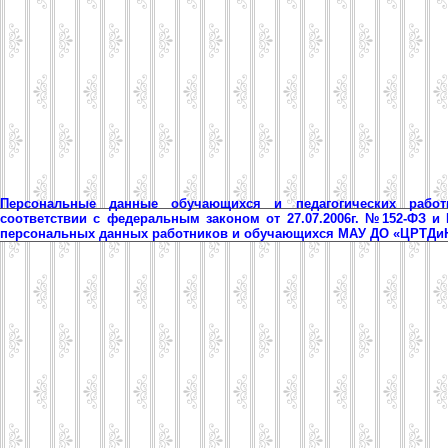
Персональные данные обучающихся и педагогических рабо
соответствии с федеральным законом от 27.07.2006г. №152-ФЗ и
персональных данных работников и обучающихся МАУ ДО «ЦРТД