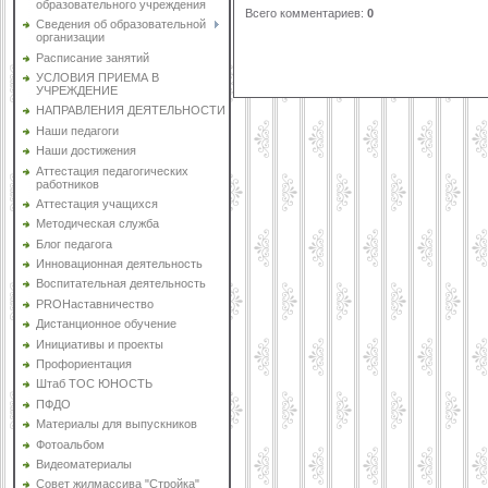
образовательного учреждения
Всего комментариев
:
0
Сведения об образовательной
организации
Расписание занятий
УСЛОВИЯ ПРИЕМА В
УЧРЕЖДЕНИЕ
НАПРАВЛЕНИЯ ДЕЯТЕЛЬНОСТИ
Наши педагоги
Наши достижения
Аттестация педагогических
работников
Аттестация учащихся
Методическая служба
Блог педагога
Инновационная деятельность
Воспитательная деятельность
PROНаставничество
Дистанционное обучение
Инициативы и проекты
Профориентация
Штаб ТОС ЮНОСТЬ
ПФДО
Материалы для выпускников
Фотоальбом
Видеоматериалы
Совет жилмассива "Стройка"