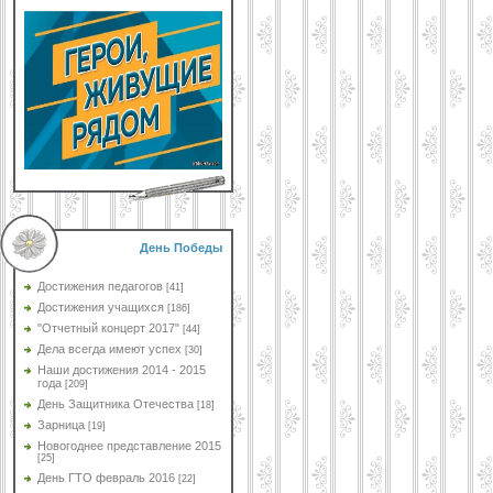
День Победы
Достижения педагогов
[41]
Достижения учащихся
[186]
"Отчетный концерт 2017"
[44]
Дела всегда имеют успех
[30]
Наши достижения 2014 - 2015
года
[209]
День Защитника Отечества
[18]
Зарница
[19]
Новогоднее представление 2015
[25]
День ГТО февраль 2016
[22]