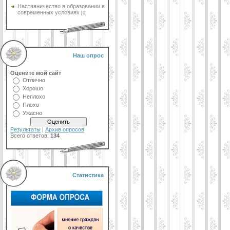
Наставничество в образовании в
современных условиях
[0]
Наш опрос
Оцените мой сайт
Отлично
Хорошо
Неплохо
Плохо
Ужасно
Результаты
|
Архив опросов
Всего ответов:
134
Статистика