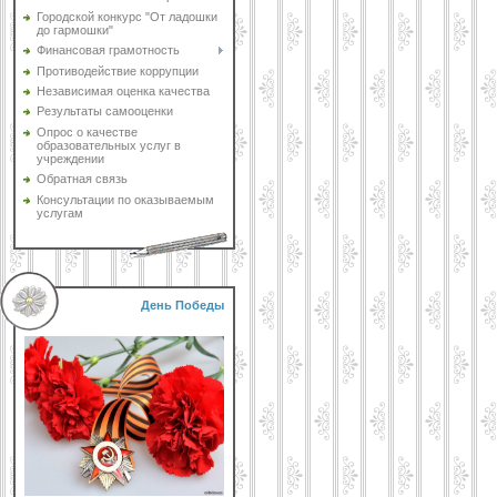
Городской конкурс "От ладошки
до гармошки"
Финансовая грамотность
Противодействие коррупции
Независимая оценка качества
Результаты самооценки
Опрос о качестве
образовательных услуг в
учреждении
Обратная связь
Консультации по оказываемым
услугам
День Победы