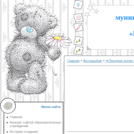
муниц
«
Главная
»
Фотоальбом
»
❧Праздник осени
Меню сайта
Главная
Конкурс сайтов образовательных
учреждений
История создания