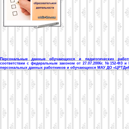
Персональные данные обучающихся и педагогических рабо
соответствии с федеральным законом от 27.07.2006г. №152-ФЗ и
персональных данных работников и обучающихся МАУ ДО «ЦРТД