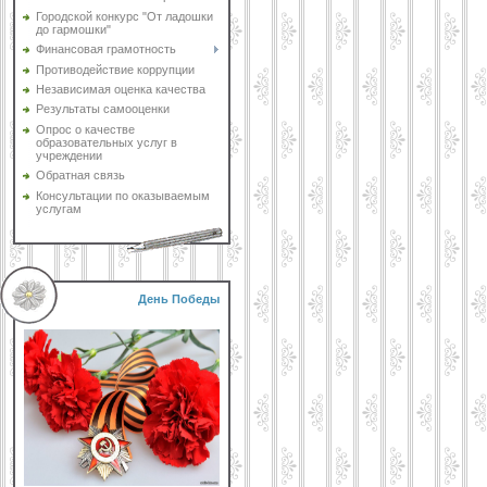
Городской конкурс "От ладошки
до гармошки"
Финансовая грамотность
Противодействие коррупции
Независимая оценка качества
Результаты самооценки
Опрос о качестве
образовательных услуг в
учреждении
Обратная связь
Консультации по оказываемым
услугам
День Победы