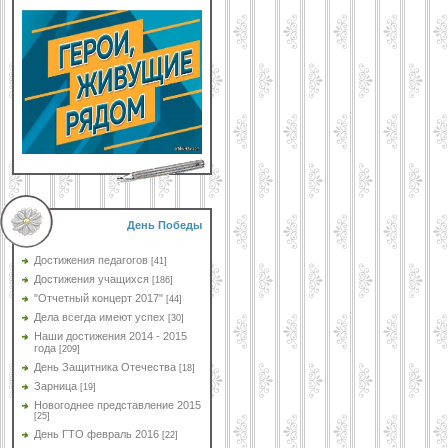
День Победы
Достижения педагогов
[41]
Достижения учащихся
[186]
"Отчетный концерт 2017"
[44]
Дела всегда имеют успех
[30]
Наши достижения 2014 - 2015
года
[209]
День Защитника Отечества
[18]
Зарница
[19]
Новогоднее представление 2015
[25]
День ГТО февраль 2016
[22]