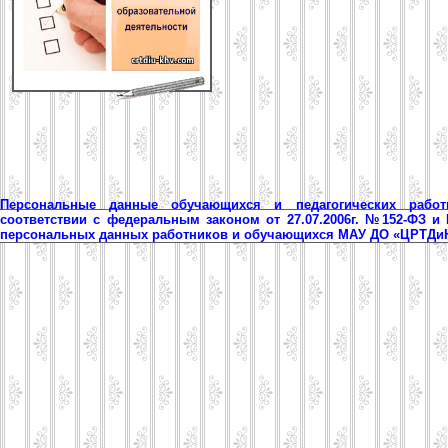
Персональные данные обучающихся и педагогических рабо
соответствии с федеральным законом от 27.07.2006г. №152-ФЗ и
персональных данных работников и обучающихся МАУ ДО «ЦРТД