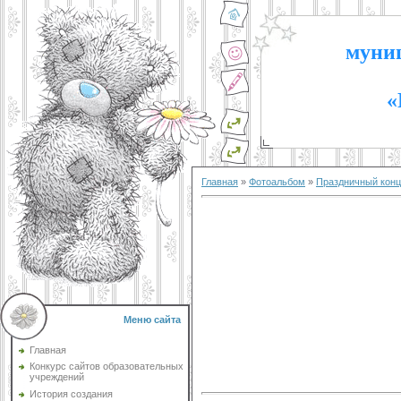
муниц
«
Главная
»
Фотоальбом
»
Праздничный конц
Меню сайта
Главная
Конкурс сайтов образовательных
учреждений
История создания