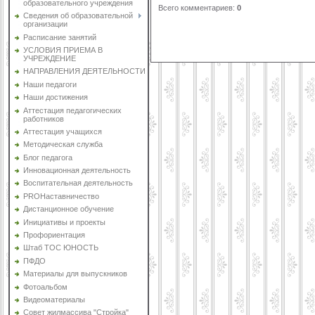
образовательного учреждения
Всего комментариев
:
0
Сведения об образовательной
организации
Расписание занятий
УСЛОВИЯ ПРИЕМА В
УЧРЕЖДЕНИЕ
НАПРАВЛЕНИЯ ДЕЯТЕЛЬНОСТИ
Наши педагоги
Наши достижения
Аттестация педагогических
работников
Аттестация учащихся
Методическая служба
Блог педагога
Инновационная деятельность
Воспитательная деятельность
PROНаставничество
Дистанционное обучение
Инициативы и проекты
Профориентация
Штаб ТОС ЮНОСТЬ
ПФДО
Материалы для выпускников
Фотоальбом
Видеоматериалы
Совет жилмассива "Стройка"