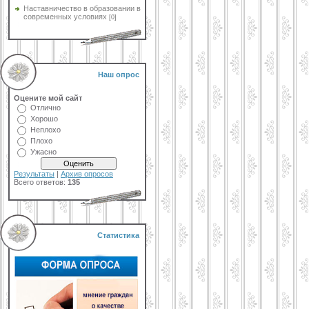
Наставничество в образовании в
современных условиях
[0]
Наш опрос
Оцените мой сайт
Отлично
Хорошо
Неплохо
Плохо
Ужасно
Результаты
|
Архив опросов
Всего ответов:
135
Статистика