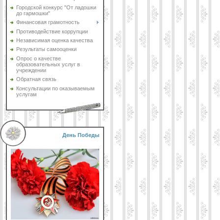
Городской конкурс "От ладошки
до гармошки"
Финансовая грамотность
Противодействие коррупции
Независимая оценка качества
Результаты самооценки
Опрос о качестве
образовательных услуг в
учреждении
Обратная связь
Консультации по оказываемым
услугам
День Победы