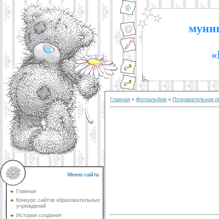
муниц
«
Главная
»
Фотоальбом
»
Познавательная п
Меню сайта
Главная
Конкурс сайтов образовательных
учреждений
История создания