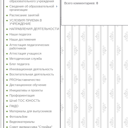
образовательного учреждения
Всего комментариев
:
0
Сведения об образовательной
организации
Расписание занятий
УСЛОВИЯ ПРИЕМА В
УЧРЕЖДЕНИЕ
НАПРАВЛЕНИЯ ДЕЯТЕЛЬНОСТИ
Наши педагоги
Наши достижения
Аттестация педагогических
работников
Аттестация учащихся
Методическая служба
Блог педагога
Инновационная деятельность
Воспитательная деятельность
PROНаставничество
Дистанционное обучение
Инициативы и проекты
Профориентация
Штаб ТОС ЮНОСТЬ
ПФДО
Материалы для выпускников
Фотоальбом
Видеоматериалы
Совет жилмассива "Стройка"