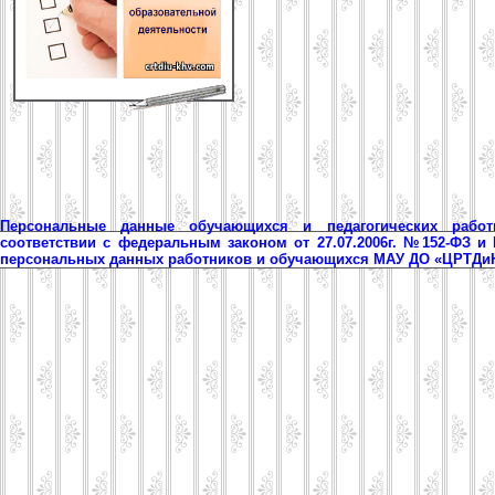
Персональные данные обучающихся и педагогических рабо
соответствии с федеральным законом от 27.07.2006г. №152-ФЗ и
персональных данных работников и обучающихся МАУ ДО «ЦРТД