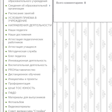
образовательного учреждения
Всего комментариев
:
0
Сведения об образовательной
организации
Расписание занятий
УСЛОВИЯ ПРИЕМА В
УЧРЕЖДЕНИЕ
НАПРАВЛЕНИЯ ДЕЯТЕЛЬНОСТИ
Наши педагоги
Наши достижения
Аттестация педагогических
работников
Аттестация учащихся
Методическая служба
Блог педагога
Инновационная деятельность
Воспитательная деятельность
PROНаставничество
Дистанционное обучение
Инициативы и проекты
Профориентация
Штаб ТОС ЮНОСТЬ
ПФДО
Материалы для выпускников
Фотоальбом
Видеоматериалы
Совет жилмассива "Стройка"