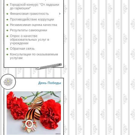
Городской конкурс "От ладошки
до гармошки"
Финансовая грамотность
Противодействие коррупции
Независимая оценка качества
Результаты самооценки
Опрос о качестве
образовательных услуг в
учреждении
Обратная связь
Консультации по оказываемым
услугам
День Победы