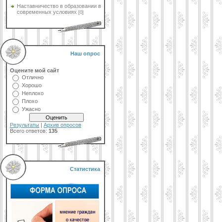
Наставничество в образовании в
современных условиях
[0]
Наш опрос
Оцените мой сайт
Отлично
Хорошо
Неплохо
Плохо
Ужасно
Результаты
|
Архив опросов
Всего ответов:
135
Статистика