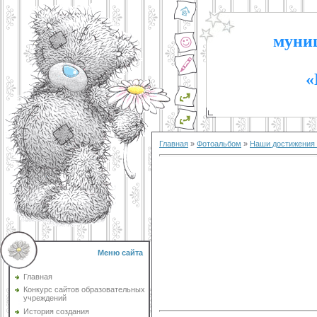
муниц
«
Главная
»
Фотоальбом
»
Наши достижения 2
Меню сайта
Главная
Конкурс сайтов образовательных
учреждений
История создания