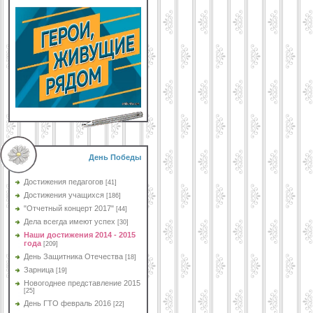
День Победы
Достижения педагогов
[41]
Достижения учащихся
[186]
"Отчетный концерт 2017"
[44]
Дела всегда имеют успех
[30]
Наши достижения 2014 - 2015
года
[209]
День Защитника Отечества
[18]
Зарница
[19]
Новогоднее представление 2015
[25]
День ГТО февраль 2016
[22]