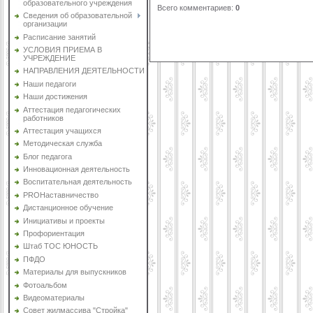
образовательного учреждения
Всего комментариев
:
0
Сведения об образовательной
организации
Расписание занятий
УСЛОВИЯ ПРИЕМА В
УЧРЕЖДЕНИЕ
НАПРАВЛЕНИЯ ДЕЯТЕЛЬНОСТИ
Наши педагоги
Наши достижения
Аттестация педагогических
работников
Аттестация учащихся
Методическая служба
Блог педагога
Инновационная деятельность
Воспитательная деятельность
PROНаставничество
Дистанционное обучение
Инициативы и проекты
Профориентация
Штаб ТОС ЮНОСТЬ
ПФДО
Материалы для выпускников
Фотоальбом
Видеоматериалы
Совет жилмассива "Стройка"