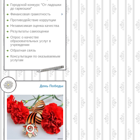
Городской конкурс "От ладошки
до гармошки"
Финансовая грамотность
Противодействие коррупции
Независимая оценка качества
Результаты самооценки
Опрос о качестве
образовательных услуг в
учреждении
Обратная связь
Консультации по оказываемым
услугам
День Победы