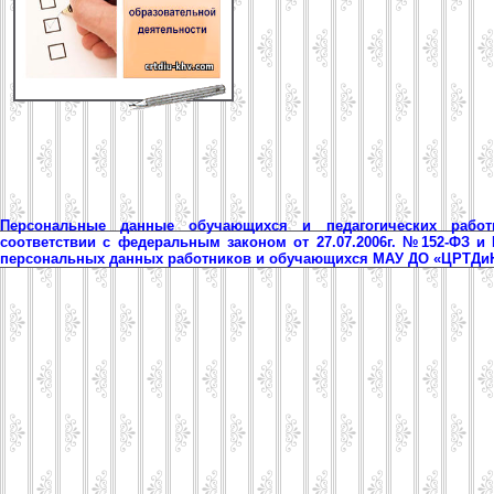
Персональные данные обучающихся и педагогических рабо
соответствии с федеральным законом от 27.07.2006г. №152-ФЗ и
персональных данных работников и обучающихся МАУ ДО «ЦРТД