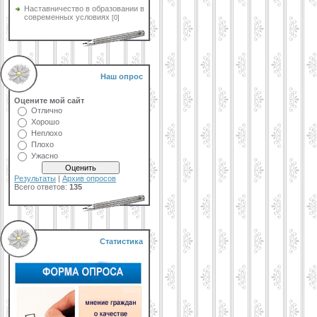
Наставничество в образовании в
современных условиях
[0]
Наш опрос
Оцените мой сайт
Отлично
Хорошо
Неплохо
Плохо
Ужасно
Результаты
|
Архив опросов
Всего ответов:
135
Статистика