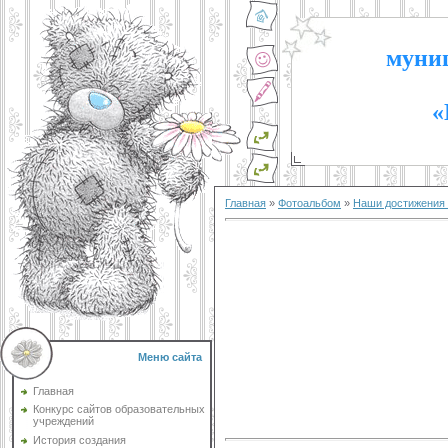
муниц
«
Главная
»
Фотоальбом
»
Наши достижения 2
Меню сайта
Главная
Конкурс сайтов образовательных
учреждений
История создания