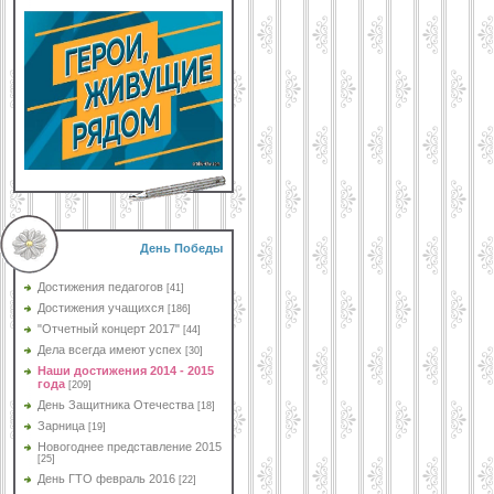
День Победы
Достижения педагогов
[41]
Достижения учащихся
[186]
"Отчетный концерт 2017"
[44]
Дела всегда имеют успех
[30]
Наши достижения 2014 - 2015
года
[209]
День Защитника Отечества
[18]
Зарница
[19]
Новогоднее представление 2015
[25]
День ГТО февраль 2016
[22]