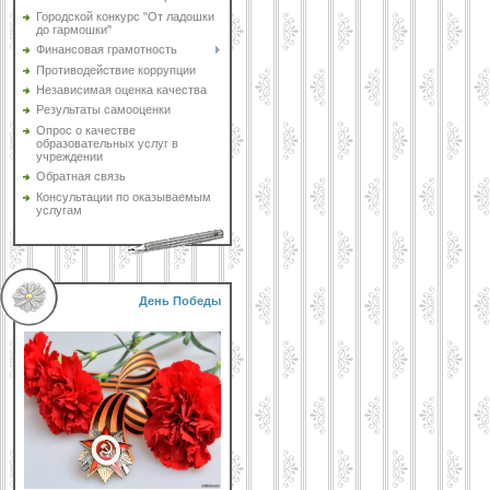
Городской конкурс "От ладошки
до гармошки"
Финансовая грамотность
Противодействие коррупции
Независимая оценка качества
Результаты самооценки
Опрос о качестве
образовательных услуг в
учреждении
Обратная связь
Консультации по оказываемым
услугам
День Победы