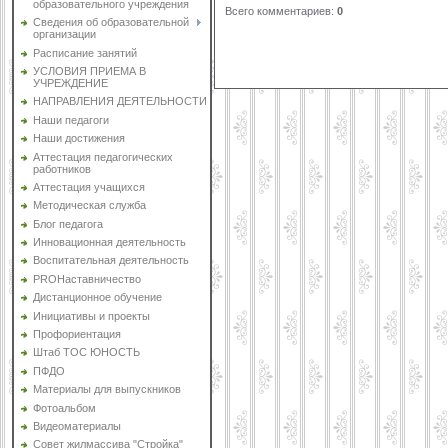
образовательного учреждения
Всего комментариев
:
0
Сведения об образовательной
организации
Расписание занятий
УСЛОВИЯ ПРИЕМА В
УЧРЕЖДЕНИЕ
НАПРАВЛЕНИЯ ДЕЯТЕЛЬНОСТИ
Наши педагоги
Наши достижения
Аттестация педагогических
работников
Аттестация учащихся
Методическая служба
Блог педагога
Инновационная деятельность
Воспитательная деятельность
PROНаставничество
Дистанционное обучение
Инициативы и проекты
Профориентация
Штаб ТОС ЮНОСТЬ
ПФДО
Материалы для выпускников
Фотоальбом
Видеоматериалы
Совет жилмассива "Стройка"