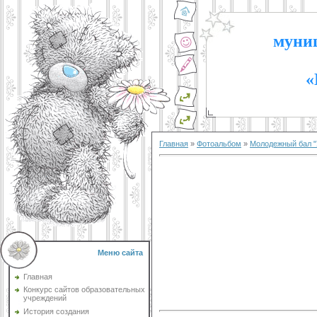
муниц
«
Главная
»
Фотоальбом
»
Молодежный бал "
Меню сайта
Главная
Конкурс сайтов образовательных
учреждений
История создания