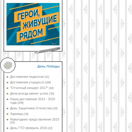
День Победы
Достижения педагогов
[41]
Достижения учащихся
[186]
"Отчетный концерт 2017"
[44]
Дела всегда имеют успех
[30]
Наши достижения 2014 - 2015
года
[209]
День Защитника Отечества
[18]
Зарница
[19]
Новогоднее представление 2015
[25]
День ГТО февраль 2016
[22]