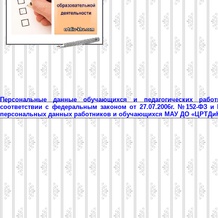
Персональные данные обучающихся и педагогических рабо
соответствии с федеральным законом от 27.07.2006г. №152-ФЗ и
персональных данных работников и обучающихся МАУ ДО «ЦРТД