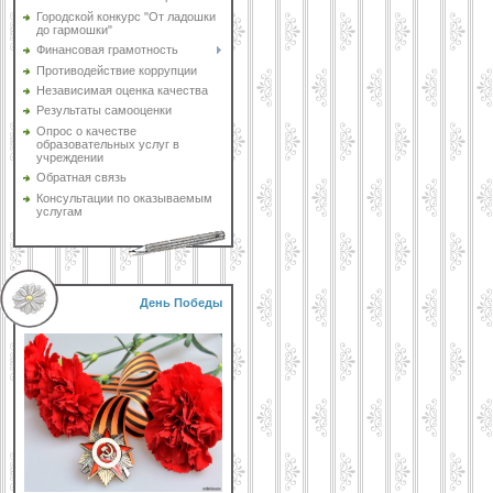
Городской конкурс "От ладошки
до гармошки"
Финансовая грамотность
Противодействие коррупции
Независимая оценка качества
Результаты самооценки
Опрос о качестве
образовательных услуг в
учреждении
Обратная связь
Консультации по оказываемым
услугам
День Победы