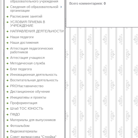
образовательного учреждения
Всего комментариев
:
0
Сведения об образовательной
организации
Расписание занятий
УСЛОВИЯ ПРИЕМА В
УЧРЕЖДЕНИЕ
НАПРАВЛЕНИЯ ДЕЯТЕЛЬНОСТИ
Наши педагоги
Наши достижения
Аттестация педагогических
работников
Аттестация учащихся
Методическая служба
Блог педагога
Инновационная деятельность
Воспитательная деятельность
PROНаставничество
Дистанционное обучение
Инициативы и проекты
Профориентация
Штаб ТОС ЮНОСТЬ
ПФДО
Материалы для выпускников
Фотоальбом
Видеоматериалы
Совет жилмассива "Стройка"