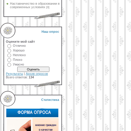
Наставничество в образовании в
современных условиях
[0]
Наш опрос
Оцените мой сайт
Отлично
Хорошо
Неплохо
Плохо
Ужасно
Результаты
|
Архив опросов
Всего ответов:
134
Статистика