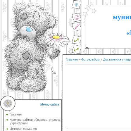
муниц
«
Главная
»
Фотоальбом
»
Достижения учащ
Меню сайта
Главная
Конкурс сайтов образовательных
учреждений
История создания