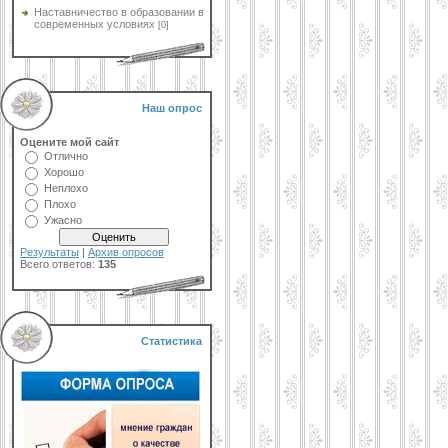
Наставничество в образовании в
современных условиях
[0]
Наш опрос
Оцените мой сайт
Отлично
Хорошо
Неплохо
Плохо
Ужасно
Результаты
|
Архив опросов
Всего ответов:
135
Статистика