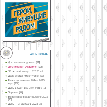
День Победы
Достижения педагогов
[41]
Достижения учащихся
[186]
"Отчетный концерт 2017"
[44]
Дела всегда имеют успех
[30]
Наши достижения 2014 - 2015
года
[209]
День Защитника Отечества
[18]
Зарница
[19]
Новогоднее представление 2015
[25]
День ГТО февраль 2016
[22]