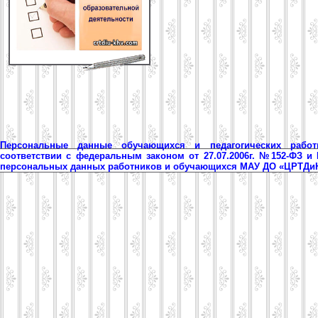
Персональные данные обучающихся и педагогических рабо
соответствии с федеральным законом от 27.07.2006г. №152-ФЗ и
персональных данных работников и обучающихся МАУ ДО «ЦРТД