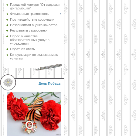
Городской конкурс "От ладошки
до гармошки"
Финансовая грамотность
Противодействие коррупции
Независимая оценка качества
Результаты самооценки
Опрос о качестве
образовательных услуг в
учреждении
Обратная связь
Консультации по оказываемым
услугам
День Победы