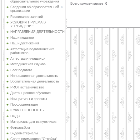
образовательного учреждения
Всего комментариев
:
0
Сведения об образовательной
организации
Расписание занятий
УСЛОВИЯ ПРИЕМА В
УЧРЕЖДЕНИЕ
НАПРАВЛЕНИЯ ДЕЯТЕЛЬНОСТИ
Наши педагоги
Наши достижения
Аттестация педагогических
работников
Аттестация учащихся
Методическая служба
Блог педагога
Инновационная деятельность
Воспитательная деятельность
PROНаставничество
Дистанционное обучение
Инициативы и проекты
Профориентация
Штаб ТОС ЮНОСТЬ
ПФДО
Материалы для выпускников
Фотоальбом
Видеоматериалы
Совет жилмассива "Стройка"