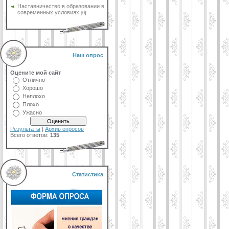
Наставничество в образовании в
современных условиях
[0]
Наш опрос
Оцените мой сайт
Отлично
Хорошо
Неплохо
Плохо
Ужасно
Результаты
|
Архив опросов
Всего ответов:
135
Статистика