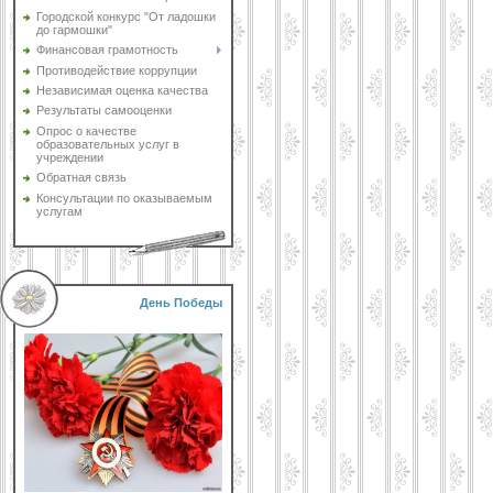
Городской конкурс "От ладошки
до гармошки"
Финансовая грамотность
Противодействие коррупции
Независимая оценка качества
Результаты самооценки
Опрос о качестве
образовательных услуг в
учреждении
Обратная связь
Консультации по оказываемым
услугам
День Победы