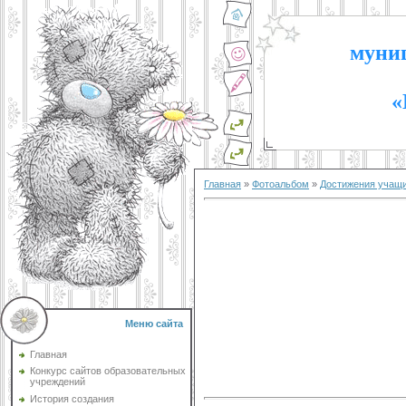
муниц
«
Главная
»
Фотоальбом
»
Достижения учащ
Меню сайта
Главная
Конкурс сайтов образовательных
учреждений
История создания