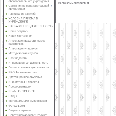
образовательного учреждения
Всего комментариев
:
0
Сведения об образовательной
организации
Расписание занятий
УСЛОВИЯ ПРИЕМА В
УЧРЕЖДЕНИЕ
НАПРАВЛЕНИЯ ДЕЯТЕЛЬНОСТИ
Наши педагоги
Наши достижения
Аттестация педагогических
работников
Аттестация учащихся
Методическая служба
Блог педагога
Инновационная деятельность
Воспитательная деятельность
PROНаставничество
Дистанционное обучение
Инициативы и проекты
Профориентация
Штаб ТОС ЮНОСТЬ
ПФДО
Материалы для выпускников
Фотоальбом
Видеоматериалы
Совет жилмассива "Стройка"