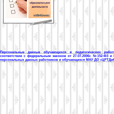
Персональные данные обучающихся и педагогических рабо
соответствии с федеральным законом от 27.07.2006г. №152-ФЗ и
персональных данных работников и обучающихся МАУ ДО «ЦРТД