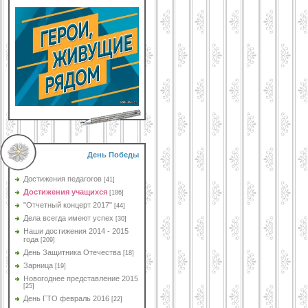
День Победы
Достижения педагогов
[41]
Достижения учащихся
[186]
"Отчетный концерт 2017"
[44]
Дела всегда имеют успех
[30]
Наши достижения 2014 - 2015
года
[209]
День Защитника Отечества
[18]
Зарница
[19]
Новогоднее представление 2015
[25]
День ГТО февраль 2016
[22]