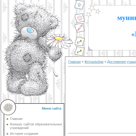
муниц
«
Главная
»
Фотоальбом
»
Достижения учащ
Меню сайта
Главная
Конкурс сайтов образовательных
учреждений
История создания