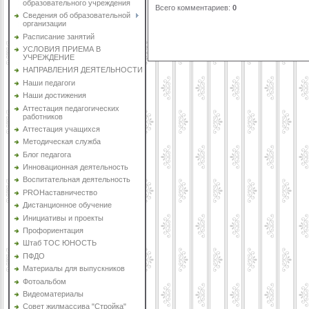
образовательного учреждения
Всего комментариев
:
0
Сведения об образовательной
организации
Расписание занятий
УСЛОВИЯ ПРИЕМА В
УЧРЕЖДЕНИЕ
НАПРАВЛЕНИЯ ДЕЯТЕЛЬНОСТИ
Наши педагоги
Наши достижения
Аттестация педагогических
работников
Аттестация учащихся
Методическая служба
Блог педагога
Инновационная деятельность
Воспитательная деятельность
PROНаставничество
Дистанционное обучение
Инициативы и проекты
Профориентация
Штаб ТОС ЮНОСТЬ
ПФДО
Материалы для выпускников
Фотоальбом
Видеоматериалы
Совет жилмассива "Стройка"