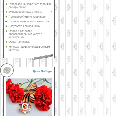
Городской конкурс "От ладошки
до гармошки"
Финансовая грамотность
Противодействие коррупции
Независимая оценка качества
Результаты самооценки
Опрос о качестве
образовательных услуг в
учреждении
Обратная связь
Консультации по оказываемым
услугам
День Победы