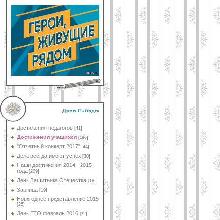
День Победы
Достижения педагогов
[41]
Достижения учащихся
[186]
"Отчетный концерт 2017"
[44]
Дела всегда имеют успех
[30]
Наши достижения 2014 - 2015
года
[209]
День Защитника Отечества
[18]
Зарница
[19]
Новогоднее представление 2015
[25]
День ГТО февраль 2016
[22]