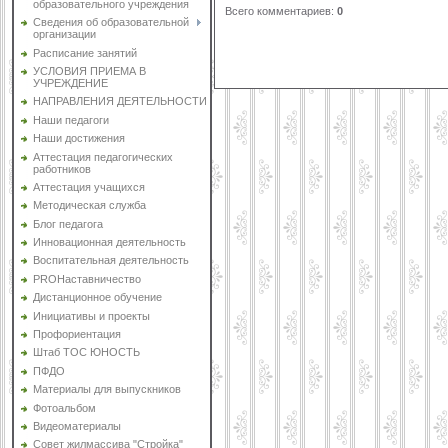
образовательного учреждения
Всего комментариев
:
0
Сведения об образовательной
организации
Расписание занятий
УСЛОВИЯ ПРИЕМА В
УЧРЕЖДЕНИЕ
НАПРАВЛЕНИЯ ДЕЯТЕЛЬНОСТИ
Наши педагоги
Наши достижения
Аттестация педагогических
работников
Аттестация учащихся
Методическая служба
Блог педагога
Инновационная деятельность
Воспитательная деятельность
PROНаставничество
Дистанционное обучение
Инициативы и проекты
Профориентация
Штаб ТОС ЮНОСТЬ
ПФДО
Материалы для выпускников
Фотоальбом
Видеоматериалы
Совет жилмассива "Стройка"