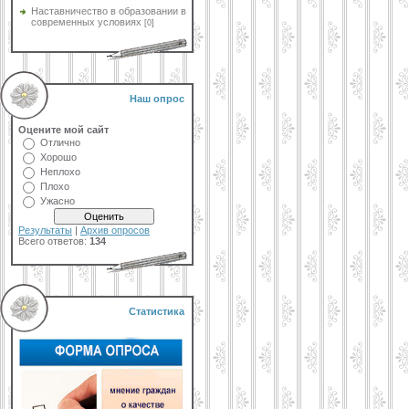
Наставничество в образовании в
современных условиях
[0]
Наш опрос
Оцените мой сайт
Отлично
Хорошо
Неплохо
Плохо
Ужасно
Результаты
|
Архив опросов
Всего ответов:
134
Статистика