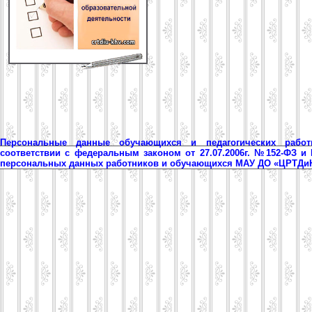
Персональные данные обучающихся и педагогических рабо
соответствии с федеральным законом от 27.07.2006г. №152-ФЗ и
персональных данных работников и обучающихся МАУ ДО «ЦРТД