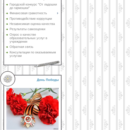
Городской конкурс "От ладошки
до гармошки"
Финансовая грамотность
Противодействие коррупции
Независимая оценка качества
Результаты самооценки
Опрос о качестве
образовательных услуг в
учреждении
Обратная связь
Консультации по оказываемым
услугам
День Победы