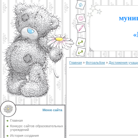
муниц
«
Главная
»
Фотоальбом
»
Достижения учащ
Меню сайта
Главная
Конкурс сайтов образовательных
учреждений
История создания