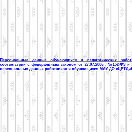
Персональные данные обучающихся и педагогических рабо
соответствии с федеральным законом от 27.07.2006г. №152-ФЗ и
персональных данных работников и обучающихся МАУ ДО «ЦРТД