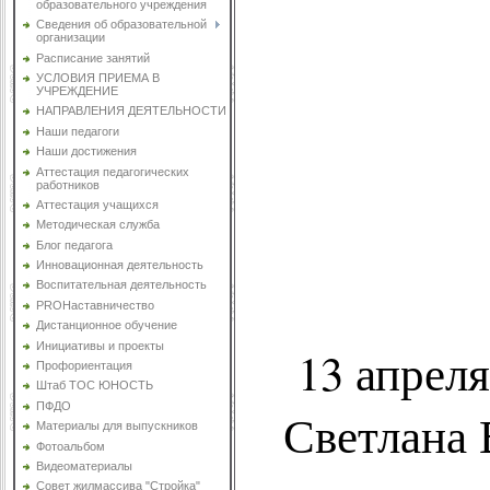
образовательного учреждения
Сведения об образовательной
организации
Расписание занятий
УСЛОВИЯ ПРИЕМА В
УЧРЕЖДЕНИЕ
НАПРАВЛЕНИЯ ДЕЯТЕЛЬНОСТИ
Наши педагоги
Наши достижения
Аттестация педагогических
работников
Аттестация учащихся
Методическая служба
Блог педагога
Инновационная деятельность
Воспитательная деятельность
PROНаставничество
Дистанционное обучение
Инициативы и проекты
13 апрел
Профориентация
Штаб ТОС ЮНОСТЬ
ПФДО
Светлана 
Материалы для выпускников
Фотоальбом
Видеоматериалы
Совет жилмассива "Стройка"