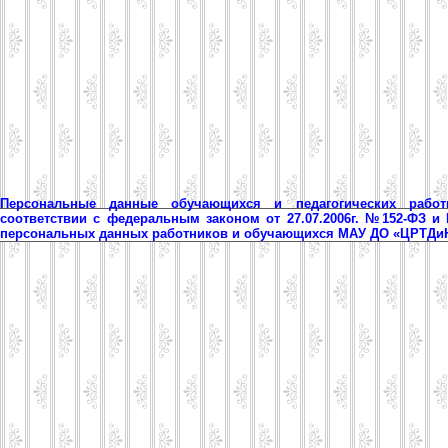
Персональные данные обучающихся и педагогических рабо
соответствии с федеральным законом от 27.07.2006г. №152-ФЗ и
персональных данных работников и обучающихся МАУ ДО «ЦРТД