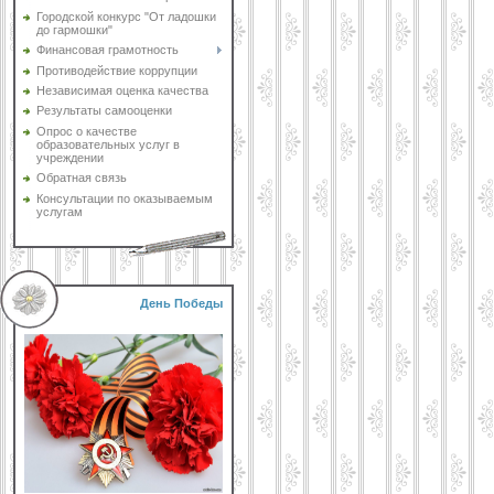
Городской конкурс "От ладошки
до гармошки"
Финансовая грамотность
Противодействие коррупции
Независимая оценка качества
Результаты самооценки
Опрос о качестве
образовательных услуг в
учреждении
Обратная связь
Консультации по оказываемым
услугам
День Победы