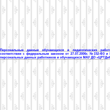
Персональные данные обучающихся и педагогических рабо
соответствии с федеральным законом от 27.07.2006г. №152-ФЗ и
персональных данных работников и обучающихся МАУ ДО «ЦРТД