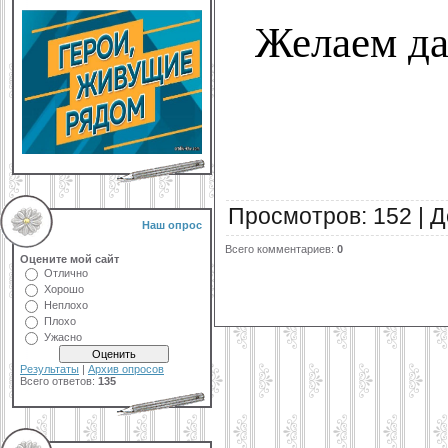
Желаем да
Просмотров
:
152
|
Д
Наш опрос
Всего комментариев
:
0
Оцените мой сайт
Отлично
Хорошо
Неплохо
Плохо
Ужасно
Результаты
|
Архив опросов
Всего ответов:
135