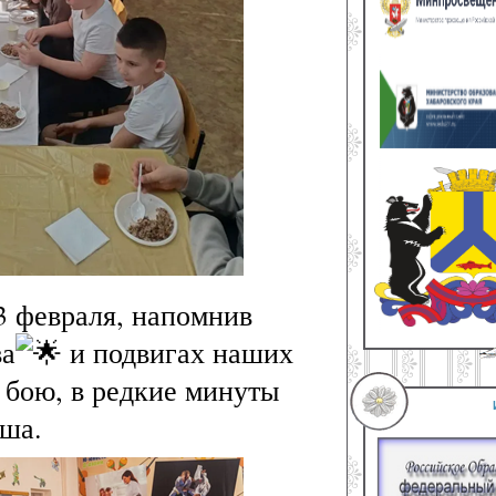
3 февраля, напомнив
ва
и подвигах наших
 бою, в редкие минуты
аша.