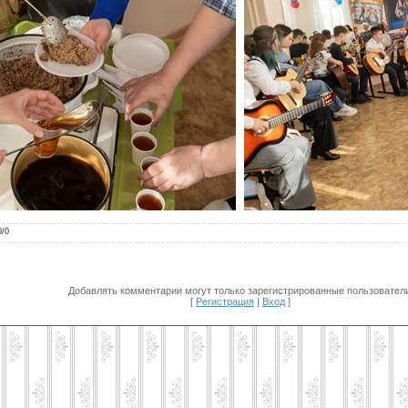
0
/
0
Добавлять комментарии могут только зарегистрированные пользователи
[
Регистрация
|
Вход
]