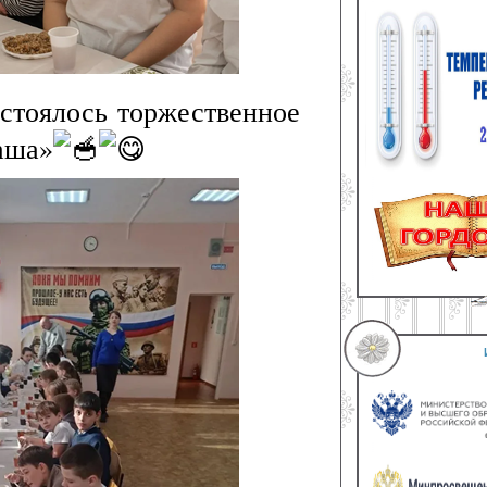
стоялось торжественное
аша»