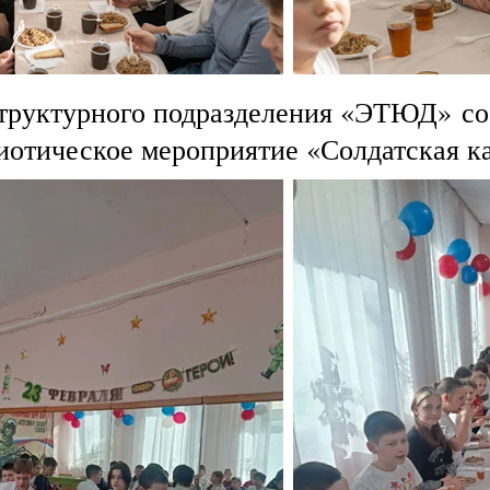
структурного подразделения «ЭТЮД» со
иотическое мероприятие «Солдатская к