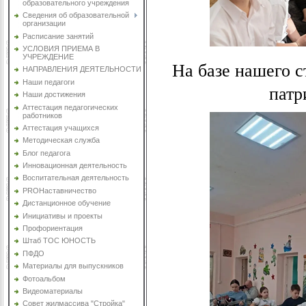
образовательного учреждения
Сведения об образовательной
организации
Расписание занятий
УСЛОВИЯ ПРИЕМА В
УЧРЕЖДЕНИЕ
На базе нашего 
НАПРАВЛЕНИЯ ДЕЯТЕЛЬНОСТИ
Наши педагоги
патр
Наши достижения
Аттестация педагогических
работников
Аттестация учащихся
Методическая служба
Блог педагога
Инновационная деятельность
Воспитательная деятельность
PROНаставничество
Дистанционное обучение
Инициативы и проекты
Профориентация
Штаб ТОС ЮНОСТЬ
ПФДО
Материалы для выпускников
Фотоальбом
Видеоматериалы
Совет жилмассива "Стройка"