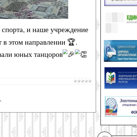
 спорта, и наше учреждение
 в этом направлении 🏆.
ивали юных танцоров
.