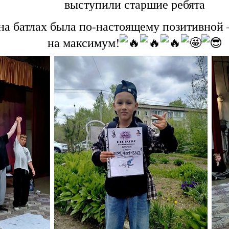
выступили старшие ребята
на батлах была по-настоящему позитивной
на максимум!