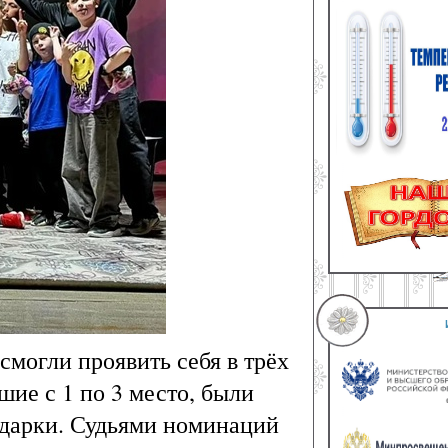
смогли проявить себя в трёх
шие с 1 по 3 место, были
одарки. Судьями номинаций