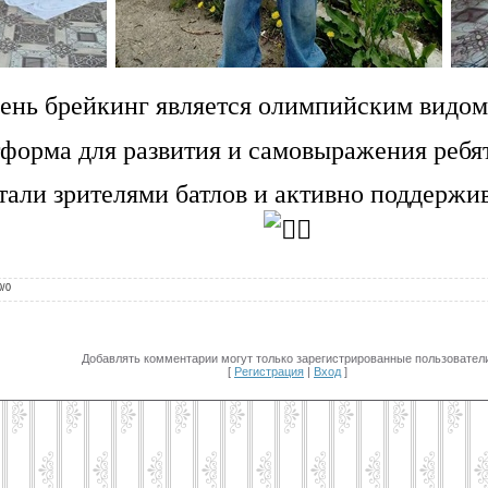
ень брейкинг является олимпийским видом
форма для развития и самовыражения ребят
стали зрителями батлов и активно поддерж
0
/
0
Добавлять комментарии могут только зарегистрированные пользователи
[
Регистрация
|
Вход
]