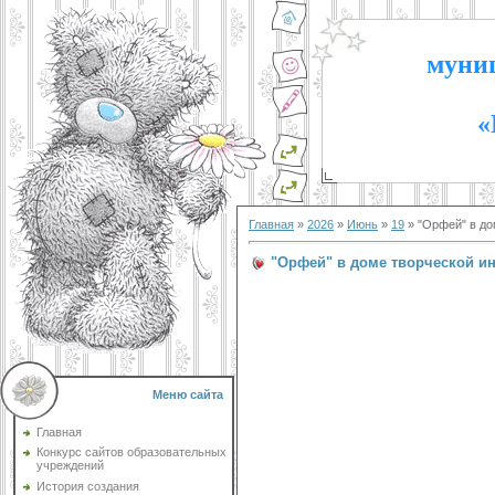
муниц
«
Главная
»
2026
»
Июнь
»
19
» "Орфей" в до
"Орфей" в доме творческой и
Меню сайта
Главная
Конкурс сайтов образовательных
учреждений
История создания