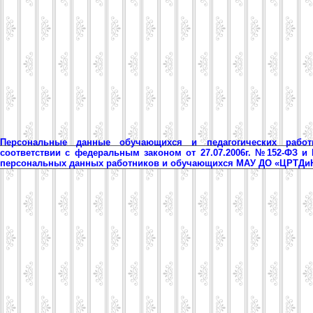
Персональные данные обучающихся и педагогических рабо
соответствии с федеральным законом от 27.07.2006г. №152-ФЗ и
персональных данных работников и обучающихся МАУ ДО «ЦРТД