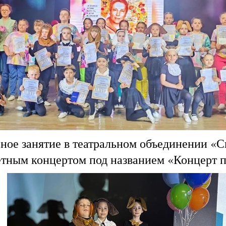
ное занятие в театральном объединении «
тным концертом под названием «Концерт пр