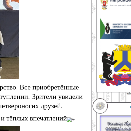
ерство. Все приобретённые
ступлении.
Зрители увидели
четвероногих друзей.
 и тёплых впечатлений