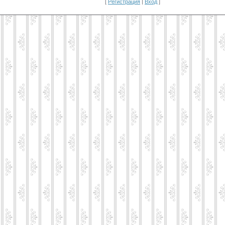
[
Регистрация
|
Вход
]