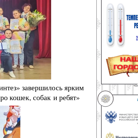
Синтез» завершилось ярким
о кошек, собак и ребят»