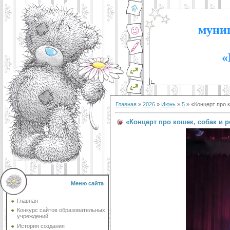
муниц
«
Главная
»
2026
»
Июнь
»
5
» «Концерт про к
«Концерт про кошек, собак и р
Меню сайта
Главная
Конкурс сайтов образовательных
учреждений
История создания