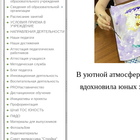
образовательного учреждения
Сведения об образовательной
организации
Расписание занятий
УСЛОВИЯ ПРИЕМА В
УЧРЕЖДЕНИЕ
НАПРАВЛЕНИЯ ДЕЯТЕЛЬНОСТИ
Наши педагоги
Наши достижения
Аттестация педагогических
работников
Аттестация учащихся
Методическая служба
Блог педагога
В уютной атмосфер
Инновационная деятельность
Воспитательная деятельность
вдохновила юных 
PROНаставничество
Дистанционное обучение
Инициативы и проекты
Профориентация
Штаб ТОС ЮНОСТЬ
ПФДО
Материалы для выпускников
Фотоальбом
Видеоматериалы
Совет жилмассива "Стройка"