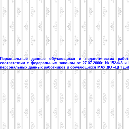
Персональные данные обучающихся и педагогических рабо
соответствии с федеральным законом от 27.07.2006г. №152-ФЗ и
персональных данных работников и обучающихся МАУ ДО «ЦРТД