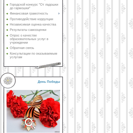
Городской конкурс "От ладошки
до гармошки"
Финансовая грамотность
Противодействие коррупции
Независимая оценка качества
Результаты самооценки
Опрос о качестве
образовательных услуг в
учреждении
Обратная связь
Консультации по оказываемым
услугам
День Победы