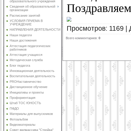
образовательного учреждения
Поздравляем
Сведения об образовательной
организации
Расписание занятий
УСЛОВИЯ ПРИЕМА В
УЧРЕЖДЕНИЕ
Просмотров
:
1169
|
НАПРАВЛЕНИЯ ДЕЯТЕЛЬНОСТИ
Наши педагоги
Всего комментариев
:
0
Наши достижения
Аттестация педагогических
работников
Аттестация учащихся
Методическая служба
Блог педагога
Инновационная деятельность
Воспитательная деятельность
PROНаставничество
Дистанционное обучение
Инициативы и проекты
Профориентация
Штаб ТОС ЮНОСТЬ
ПФДО
Материалы для выпускников
Фотоальбом
Видеоматериалы
Совет жилмассива "Стройка"