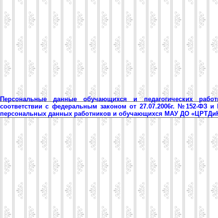
Персональные данные обучающихся и педагогических рабо
соответствии с федеральным законом от 27.07.2006г. №152-ФЗ и
персональных данных работников и обучающихся МАУ ДО «ЦРТД