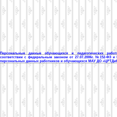
Персональные данные обучающихся и педагогических рабо
соответствии с федеральным законом от 27.07.2006г. №152-ФЗ и
персональных данных работников и обучающихся МАУ ДО «ЦРТД