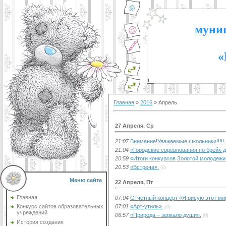
муниц
«
Главная
»
2016
»
Апрель
27 Апреля, Ср
21:07
Внимание!Уважаемые школьники!!!!!
21:04
«Городские соревнования по брейк-д
20:59
«Итоги конкурсов Золотой молодежи
20:53
«Встреча».
(0)
Меню сайта
22 Апреля, Пт
Главная
07:04
Отчетный концерт «Я рисую этот ми
07:01
«Арт-утиль».
Конкурс сайтов образовательных
(0)
учреждений
06:57
«Природа – зеркало души».
(0)
История создания