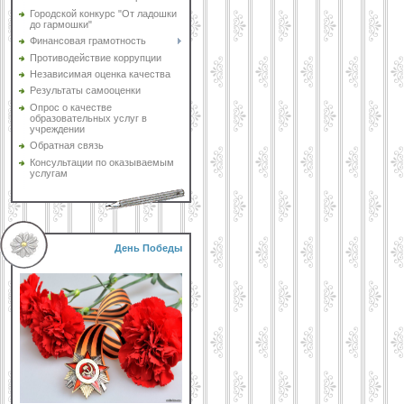
Городской конкурс "От ладошки
до гармошки"
Финансовая грамотность
Противодействие коррупции
Независимая оценка качества
Результаты самооценки
Опрос о качестве
образовательных услуг в
учреждении
Обратная связь
Консультации по оказываемым
услугам
День Победы