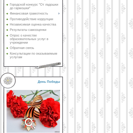
Городской конкурс "От ладошки
до гармошки"
Финансовая грамотность
Противодействие коррупции
Независимая оценка качества
Результаты самооценки
Опрос о качестве
образовательных услуг в
учреждении
Обратная связь
Консультации по оказываемым
услугам
День Победы