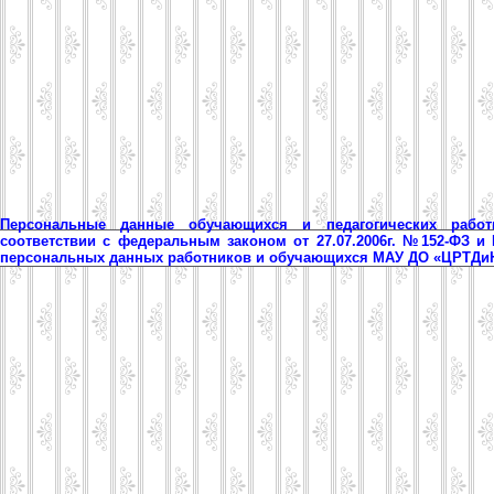
Персональные данные обучающихся и педагогических рабо
соответствии с федеральным законом от 27.07.2006г. №152-ФЗ и
персональных данных работников и обучающихся МАУ ДО «ЦРТД