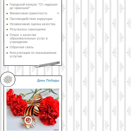
Городской конкурс "От ладошки
до гармошки"
Финансовая грамотность
Противодействие коррупции
Независимая оценка качества
Результаты самооценки
Опрос о качестве
образовательных услуг в
учреждении
Обратная связь
Консультации по оказываемым
услугам
День Победы