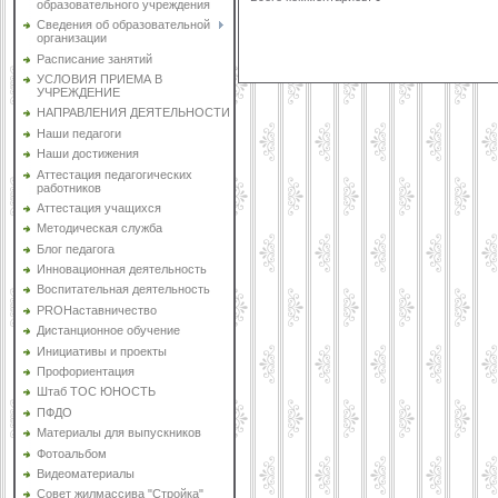
образовательного учреждения
Сведения об образовательной
организации
Расписание занятий
УСЛОВИЯ ПРИЕМА В
УЧРЕЖДЕНИЕ
НАПРАВЛЕНИЯ ДЕЯТЕЛЬНОСТИ
Наши педагоги
Наши достижения
Аттестация педагогических
работников
Аттестация учащихся
Методическая служба
Блог педагога
Инновационная деятельность
Воспитательная деятельность
PROНаставничество
Дистанционное обучение
Инициативы и проекты
Профориентация
Штаб ТОС ЮНОСТЬ
ПФДО
Материалы для выпускников
Фотоальбом
Видеоматериалы
Совет жилмассива "Стройка"