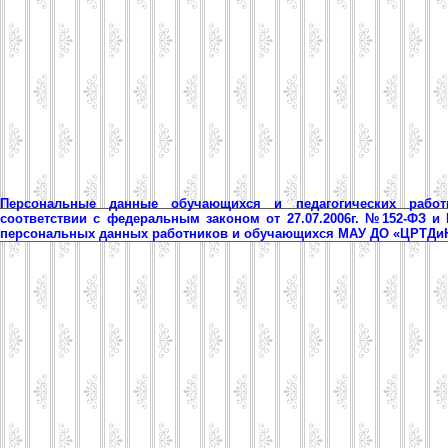
Персональные данные обучающихся и педагогических рабо
соответствии с федеральным законом от 27.07.2006г. №152-ФЗ и
персональных данных работников и обучающихся МАУ ДО «ЦРТД