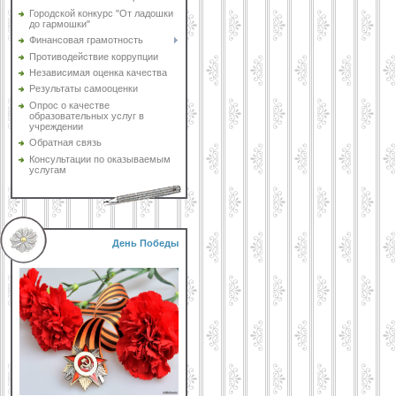
Городской конкурс "От ладошки
до гармошки"
Финансовая грамотность
Противодействие коррупции
Независимая оценка качества
Результаты самооценки
Опрос о качестве
образовательных услуг в
учреждении
Обратная связь
Консультации по оказываемым
услугам
День Победы