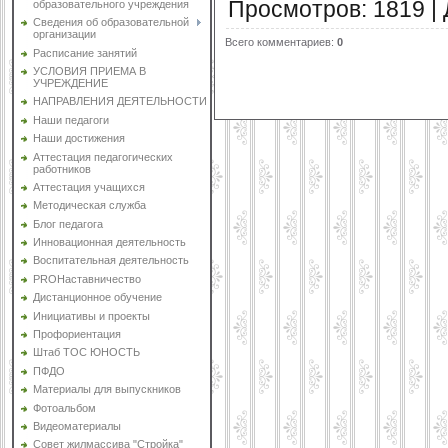
Просмотров
:
1819
|
образовательного учреждения
Сведения об образовательной
организации
Всего комментариев
:
0
Расписание занятий
УСЛОВИЯ ПРИЕМА В
УЧРЕЖДЕНИЕ
НАПРАВЛЕНИЯ ДЕЯТЕЛЬНОСТИ
Наши педагоги
Наши достижения
Аттестация педагогических
работников
Аттестация учащихся
Методическая служба
Блог педагога
Инновационная деятельность
Воспитательная деятельность
PROНаставничество
Дистанционное обучение
Инициативы и проекты
Профориентация
Штаб ТОС ЮНОСТЬ
ПФДО
Материалы для выпускников
Фотоальбом
Видеоматериалы
Совет жилмассива "Стройка"