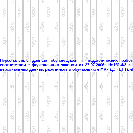
Персональные данные обучающихся и педагогических рабо
соответствии с федеральным законом от 27.07.2006г. №152-ФЗ и
персональных данных работников и обучающихся МАУ ДО «ЦРТД