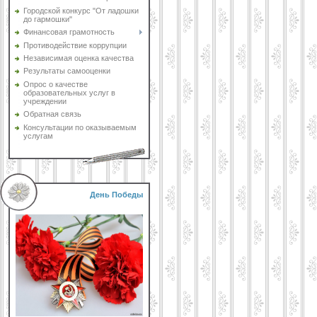
Городской конкурс "От ладошки
до гармошки"
Финансовая грамотность
Противодействие коррупции
Независимая оценка качества
Результаты самооценки
Опрос о качестве
образовательных услуг в
учреждении
Обратная связь
Консультации по оказываемым
услугам
День Победы