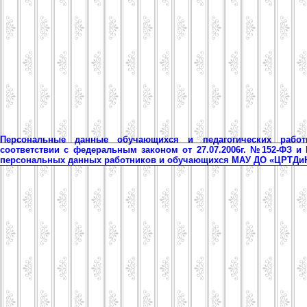
Персональные данные обучающихся и педагогических рабо
соответствии с федеральным законом от 27.07.2006г. №152-ФЗ и
персональных данных работников и обучающихся МАУ ДО «ЦРТД