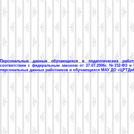
Персональные данные обучающихся и педагогических рабо
соответствии с федеральным законом от 27.07.2006г. №152-ФЗ и
персональных данных работников и обучающихся МАУ ДО «ЦРТД