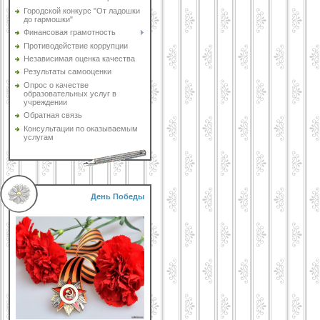
Городской конкурс "От ладошки
до гармошки"
Финансовая грамотность
Противодействие коррупции
Независимая оценка качества
Результаты самооценки
Опрос о качестве
образовательных услуг в
учреждении
Обратная связь
Консультации по оказываемым
услугам
День Победы