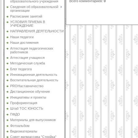
Всего комментариев
:
0
образовательного учреждения
Сведения об образовательной
организации
Расписание занятий
УСЛОВИЯ ПРИЕМА В
УЧРЕЖДЕНИЕ
НАПРАВЛЕНИЯ ДЕЯТЕЛЬНОСТИ
Наши педагоги
Наши достижения
Аттестация педагогических
работников
Аттестация учащихся
Методическая служба
Блог педагога
Инновационная деятельность
Воспитательная деятельность
PROНаставничество
Дистанционное обучение
Инициативы и проекты
Профориентация
Штаб ТОС ЮНОСТЬ
ПФДО
Материалы для выпускников
Фотоальбом
Видеоматериалы
Совет жилмассива "Стройка"