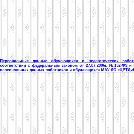
Персональные данные обучающихся и педагогических рабо
соответствии с федеральным законом от 27.07.2006г. №152-ФЗ и
персональных данных работников и обучающихся МАУ ДО «ЦРТД