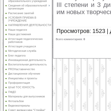
образовательного учреждения
III степени и 3 
Сведения об образовательной
организации
им новых творчес
Расписание занятий
УСЛОВИЯ ПРИЕМА В
УЧРЕЖДЕНИЕ
НАПРАВЛЕНИЯ ДЕЯТЕЛЬНОСТИ
Просмотров
:
1523
|
Наши педагоги
Наши достижения
Аттестация педагогических
Всего комментариев
:
0
работников
Аттестация учащихся
Методическая служба
Блог педагога
Инновационная деятельность
Воспитательная деятельность
PROНаставничество
Дистанционное обучение
Инициативы и проекты
Профориентация
Штаб ТОС ЮНОСТЬ
ПФДО
Материалы для выпускников
Фотоальбом
Видеоматериалы
Совет жилмассива "Стройка"