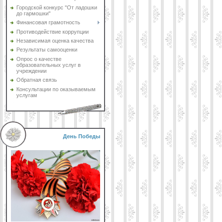
Городской конкурс "От ладошки
до гармошки"
Финансовая грамотность
Противодействие коррупции
Независимая оценка качества
Результаты самооценки
Опрос о качестве
образовательных услуг в
учреждении
Обратная связь
Консультации по оказываемым
услугам
День Победы