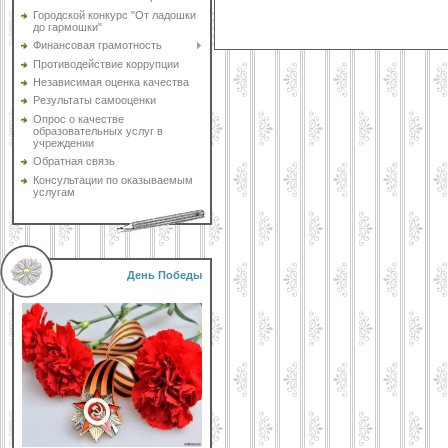
Городской конкурс "От ладошки
до гармошки"
Финансовая грамотность
Противодействие коррупции
Независимая оценка качества
Результаты самооценки
Опрос о качестве
образовательных услуг в
учреждении
Обратная связь
Консультации по оказываемым
услугам
День Победы