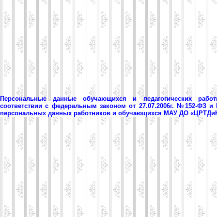
Персональные данные обучающихся и педагогических рабо
соответствии с федеральным законом от 27.07.2006г. №152-ФЗ и
персональных данных работников и обучающихся МАУ ДО «ЦРТД