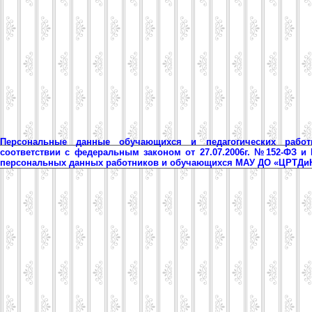
Персональные данные обучающихся и педагогических рабо
соответствии с федеральным законом от 27.07.2006г. №152-ФЗ и
персональных данных работников и обучающихся МАУ ДО «ЦРТД