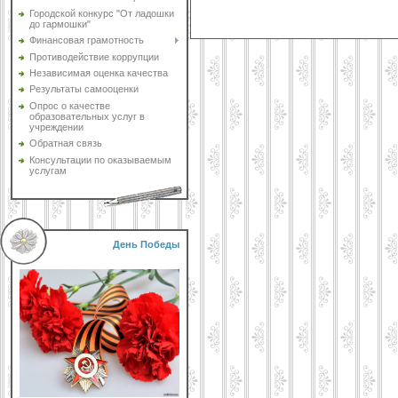
Городской конкурс "От ладошки
до гармошки"
Финансовая грамотность
Противодействие коррупции
Независимая оценка качества
Результаты самооценки
Опрос о качестве
образовательных услуг в
учреждении
Обратная связь
Консультации по оказываемым
услугам
День Победы