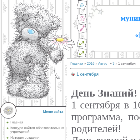
муниц
«
Главная
»
2016
»
Август
»
3
» 1 сентября
1 сентября
День Знаний!
1 сентября в 1
Меню сайта
программа, п
Главная
родителей!
Конкурс сайтов образовательных
учреждений
История создания