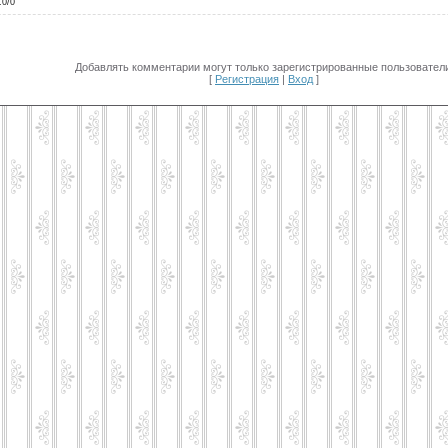
.0
/
0
Добавлять комментарии могут только зарегистрированные пользователи
[
Регистрация
|
Вход
]