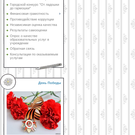
Городской конкурс "От ладошки
до гармошки"
Финансовая грамотность
Противодействие коррупции
Независимая оценка качества
Результаты самооценки
Опрос о качестве
образовательных услуг в
учреждении
Обратная связь
Консультации по оказываемым
услугам
День Победы