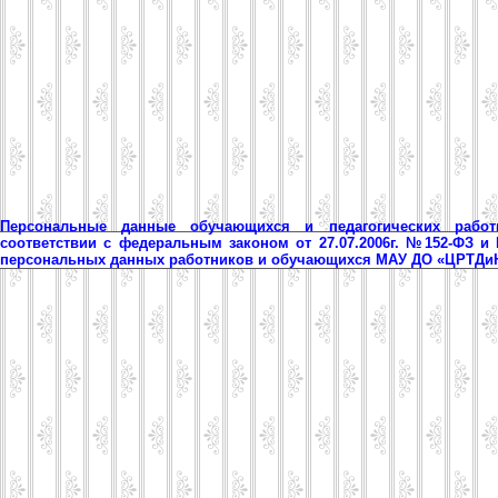
Персональные данные обучающихся и педагогических рабо
соответствии с федеральным законом от 27.07.2006г. №152-ФЗ и
персональных данных работников и обучающихся МАУ ДО «ЦРТД