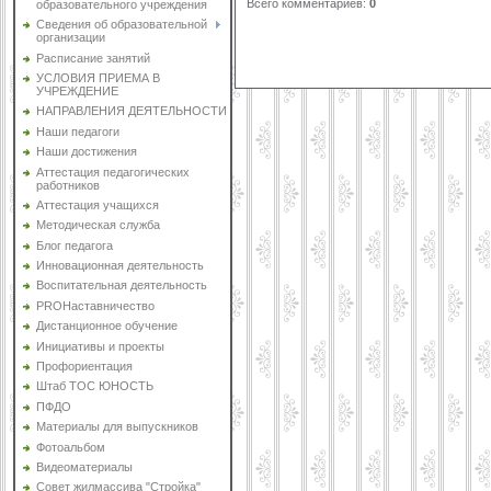
Всего комментариев
:
0
образовательного учреждения
Сведения об образовательной
организации
Расписание занятий
УСЛОВИЯ ПРИЕМА В
УЧРЕЖДЕНИЕ
НАПРАВЛЕНИЯ ДЕЯТЕЛЬНОСТИ
Наши педагоги
Наши достижения
Аттестация педагогических
работников
Аттестация учащихся
Методическая служба
Блог педагога
Инновационная деятельность
Воспитательная деятельность
PROНаставничество
Дистанционное обучение
Инициативы и проекты
Профориентация
Штаб ТОС ЮНОСТЬ
ПФДО
Материалы для выпускников
Фотоальбом
Видеоматериалы
Совет жилмассива "Стройка"