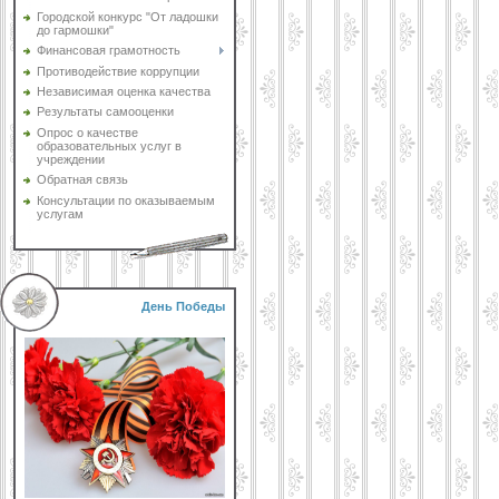
Городской конкурс "От ладошки
до гармошки"
Финансовая грамотность
Противодействие коррупции
Независимая оценка качества
Результаты самооценки
Опрос о качестве
образовательных услуг в
учреждении
Обратная связь
Консультации по оказываемым
услугам
День Победы