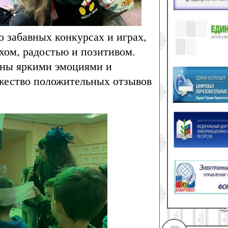
о забавных конкурсах и играх,
хом, радостью и позитивом.
ьны яркими эмоциями и
жество положительных отзывов