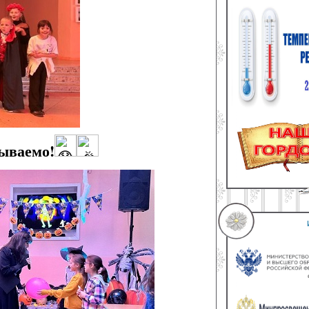
бываемо!