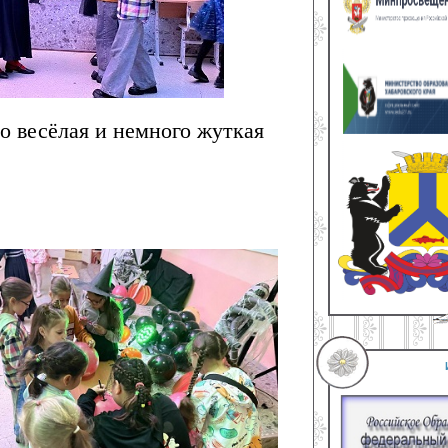
о весёлая и немного жуткая