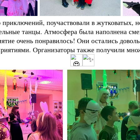
 приключений, поучаствовали в жутковатых, н
ельные танцы. Атмосфера была наполнена сме
ятие очень понравилось! Они остались довол
риятиями. Организаторы также получили мно