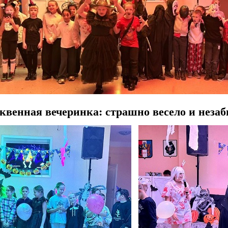
квенная вечеринка: страшно весело и неза