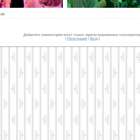
.0
/
0
Добавлять комментарии могут только зарегистрированные пользователи
[
Регистрация
|
Вход
]