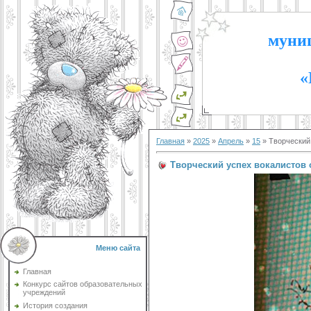
муниц
«
Главная
»
2025
»
Апрель
»
15
» Творческий
Творческий успех вокалистов
Меню сайта
Главная
Конкурс сайтов образовательных
учреждений
История создания