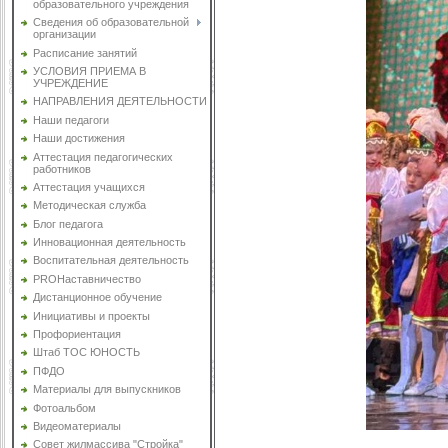
образовательного учреждения
Сведения об образовательной
организации
Расписание занятий
УСЛОВИЯ ПРИЕМА В
УЧРЕЖДЕНИЕ
НАПРАВЛЕНИЯ ДЕЯТЕЛЬНОСТИ
Наши педагоги
Наши достижения
Аттестация педагогических
работников
Аттестация учащихся
Методическая служба
Блог педагога
Инновационная деятельность
Воспитательная деятельность
PROНаставничество
Дистанционное обучение
Инициативы и проекты
Профориентация
Штаб ТОС ЮНОСТЬ
ПФДО
Материалы для выпускников
Фотоальбом
Видеоматериалы
Совет жилмассива "Стройка"