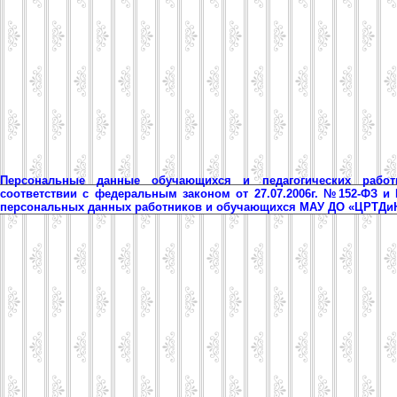
Персональные данные обучающихся и педагогических рабо
соответствии с федеральным законом от 27.07.2006г. №152-ФЗ и
персональных данных работников и обучающихся МАУ ДО «ЦРТД