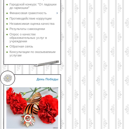
Городской конкурс "От ладошки
до гармошки"
Финансовая грамотность
Противодействие коррупции
Независимая оценка качества
Результаты самооценки
Опрос о качестве
образовательных услуг в
учреждении
Обратная связь
Консультации по оказываемым
услугам
День Победы