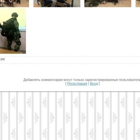
.0
/
0
Добавлять комментарии могут только зарегистрированные пользователи
[
Регистрация
|
Вход
]