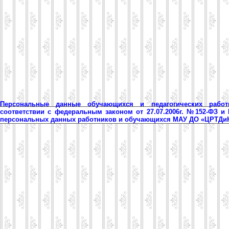
Персональные данные обучающихся и педагогических рабо
соответствии с федеральным законом от 27.07.2006г. №152-ФЗ и
персональных данных работников и обучающихся МАУ ДО «ЦРТД