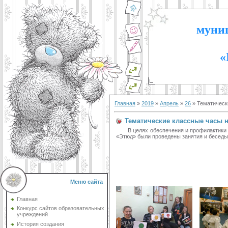
муниц
«
Главная
»
2019
»
Апрель
»
26
» Тематическ
Тематические классные часы 
В целях обеспечения и профилактики бе
«Этюд» были проведены занятия и бесед
Меню сайта
Главная
Конкурс сайтов образовательных
учреждений
История создания