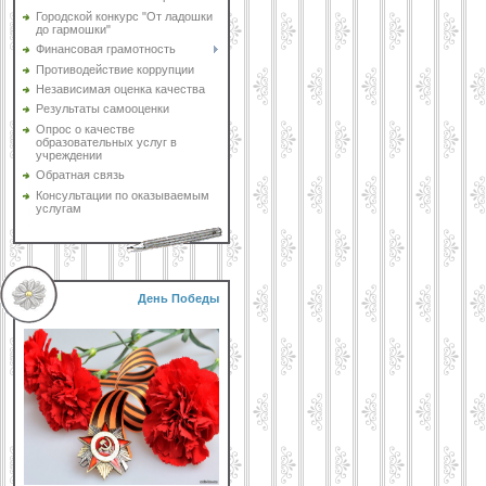
Городской конкурс "От ладошки
до гармошки"
Финансовая грамотность
Противодействие коррупции
Независимая оценка качества
Результаты самооценки
Опрос о качестве
образовательных услуг в
учреждении
Обратная связь
Консультации по оказываемым
услугам
День Победы