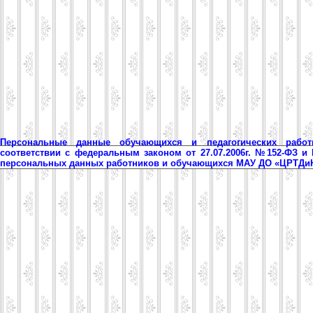
Персональные данные обучающихся и педагогических рабо
соответствии с федеральным законом от 27.07.2006г. №152-ФЗ и
персональных данных работников и обучающихся МАУ ДО «ЦРТД