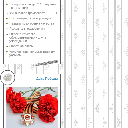
Городской конкурс "От ладошки
до гармошки"
Финансовая грамотность
Противодействие коррупции
Независимая оценка качества
Результаты самооценки
Опрос о качестве
образовательных услуг в
учреждении
Обратная связь
Консультации по оказываемым
услугам
День Победы