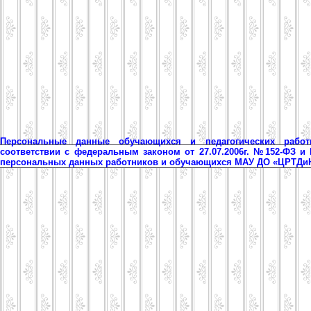
Персональные данные обучающихся и педагогических рабо
соответствии с федеральным законом от 27.07.2006г. №152-ФЗ и
персональных данных работников и обучающихся МАУ ДО «ЦРТД