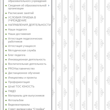
образовательного учреждения
Сведения об образовательной
организации
Расписание занятий
УСЛОВИЯ ПРИЕМА В
УЧРЕЖДЕНИЕ
НАПРАВЛЕНИЯ ДЕЯТЕЛЬНОСТИ
Наши педагоги
Наши достижения
Аттестация педагогических
работников
Аттестация учащихся
Методическая служба
Блог педагога
Инновационная деятельность
Воспитательная деятельность
PROНаставничество
Дистанционное обучение
Инициативы и проекты
Профориентация
Штаб ТОС ЮНОСТЬ
ПФДО
Материалы для выпускников
Фотоальбом
Видеоматериалы
Совет жилмассива "Стройка"