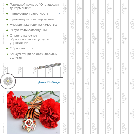
Городской конкурс "От ладошки
до гармошки"
Финансовая грамотность
Противодействие коррупции
Независимая оценка качества
Результаты самооценки
Опрос о качестве
образовательных услуг в
учреждении
Обратная связь
Консультации по оказываемым
услугам
День Победы